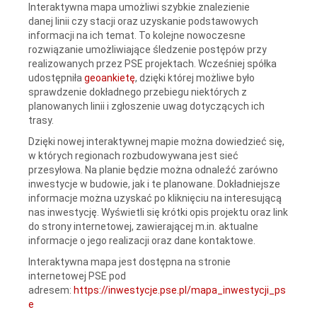
Interaktywna mapa umożliwi szybkie znalezienie
danej linii czy stacji oraz uzyskanie podstawowych
informacji na ich temat. To kolejne nowoczesne
rozwiązanie umożliwiające śledzenie postępów przy
realizowanych przez PSE projektach. Wcześniej spółka
udostępniła
geoankietę
, dzięki której możliwe było
sprawdzenie dokładnego przebiegu niektórych z
planowanych linii i zgłoszenie uwag dotyczących ich
trasy.
Dzięki nowej interaktywnej mapie można dowiedzieć się,
w których regionach rozbudowywana jest sieć
przesyłowa. Na planie będzie można odnaleźć zarówno
inwestycje w budowie, jak i te planowane. Dokładniejsze
informacje można uzyskać po kliknięciu na interesującą
nas inwestycję. Wyświetli się krótki opis projektu oraz link
do strony internetowej, zawierającej m.in. aktualne
informacje o jego realizacji oraz dane kontaktowe.
Interaktywna mapa jest dostępna na stronie
internetowej PSE pod
adresem:
https://inwestycje.pse.pl/mapa_inwestycji_ps
e