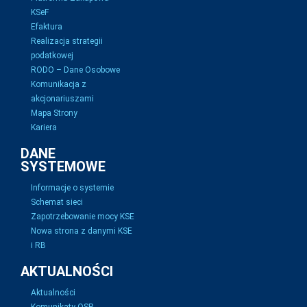
KSeF
Efaktura
Realizacja strategii
podatkowej
RODO – Dane Osobowe
Komunikacja z
akcjonariuszami
Mapa Strony
Kariera
DANE
SYSTEMOWE
Informacje o systemie
Schemat sieci
Zapotrzebowanie mocy KSE
Nowa strona z danymi KSE
i RB
AKTUALNOŚCI
Aktualności