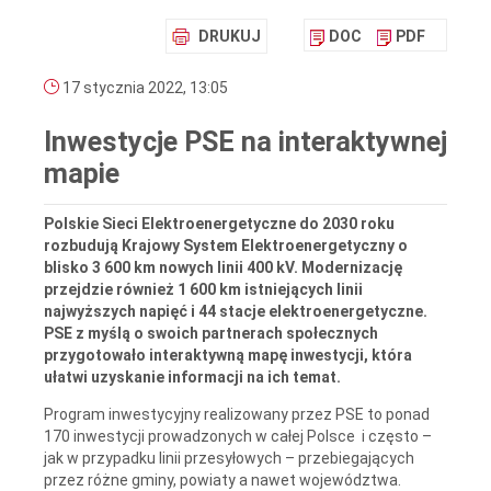
DRUKUJ
DOC
PDF
17 stycznia 2022, 13:05
Inwestycje PSE na interaktywnej
mapie
Polskie Sieci Elektroenergetyczne do 2030 roku
rozbudują Krajowy System Elektroenergetyczny o
blisko 3 600 km nowych linii 400 kV. Modernizację
przejdzie również 1 600 km istniejących linii
najwyższych napięć i 44 stacje elektroenergetyczne.
PSE z myślą o swoich partnerach społecznych
przygotowało interaktywną mapę inwestycji, która
ułatwi uzyskanie informacji na ich temat.
Program inwestycyjny realizowany przez PSE to ponad
170 inwestycji prowadzonych w całej Polsce i często –
jak w przypadku linii przesyłowych – przebiegających
przez różne gminy, powiaty a nawet województwa.