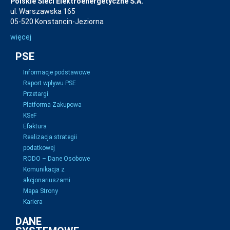
Polskie Sieci Elektroenergetyczne S.A.
ul. Warszawska 165
05-520 Konstancin-Jeziorna
więcej
PSE
Informacje podstawowe
Raport wpływu PSE
Przetargi
Platforma Zakupowa
KSeF
Efaktura
Realizacja strategii
podatkowej
RODO – Dane Osobowe
Komunikacja z
akcjonariuszami
Mapa Strony
Kariera
DANE