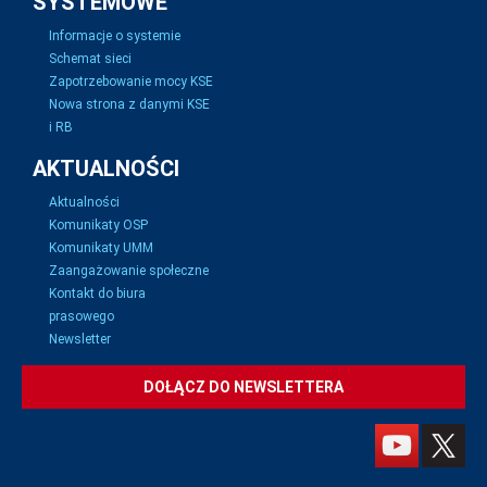
SYSTEMOWE
Informacje o systemie
Schemat sieci
Zapotrzebowanie mocy KSE
Nowa strona z danymi KSE
i RB
AKTUALNOŚCI
Aktualności
Komunikaty OSP
Komunikaty UMM
Zaangażowanie społeczne
Kontakt do biura
prasowego
Newsletter
DOŁĄCZ DO NEWSLETTERA