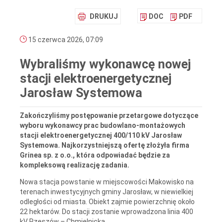
DRUKUJ
DOC
PDF
15 czerwca 2026, 07:09
Wybraliśmy wykonawcę nowej
stacji elektroenergetycznej
Jarosław Systemowa
Zakończyliśmy postępowanie przetargowe dotyczące
wyboru wykonawcy prac budowlano‑montażowych
stacji elektroenergetycznej 400/110 kV Jarosław
Systemowa. Najkorzystniejszą ofertę złożyła firma
Grinea sp. z o.o., która odpowiadać będzie za
kompleksową realizację zadania.
Nowa stacja powstanie w miejscowości Makowisko na
terenach inwestycyjnych gminy Jarosław, w niewielkiej
odległości od miasta. Obiekt zajmie powierzchnię około
22 hektarów. Do stacji zostanie wprowadzona linia 400
kV Rzeszów – Chmielnicka.