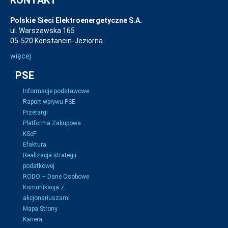
KONTAKT
Polskie Sieci Elektroenergetyczne S.A.
ul. Warszawska 165
05-520 Konstancin-Jeziorna
więcej
PSE
Informacje podstawowe
Raport wpływu PSE
Przetargi
Platforma Zakupowa
KSeF
Efaktura
Realizacja strategii
podatkowej
RODO – Dane Osobowe
Komunikacja z
akcjonariuszami
Mapa Strony
Kariera