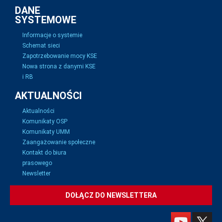
DANE
SYSTEMOWE
Informacje o systemie
Schemat sieci
Zapotrzebowanie mocy KSE
Nowa strona z danymi KSE
i RB
AKTUALNOŚCI
Aktualności
Komunikaty OSP
Komunikaty UMM
Zaangażowanie społeczne
Kontakt do biura
prasowego
Newsletter
DOŁĄCZ DO NEWSLETTERA