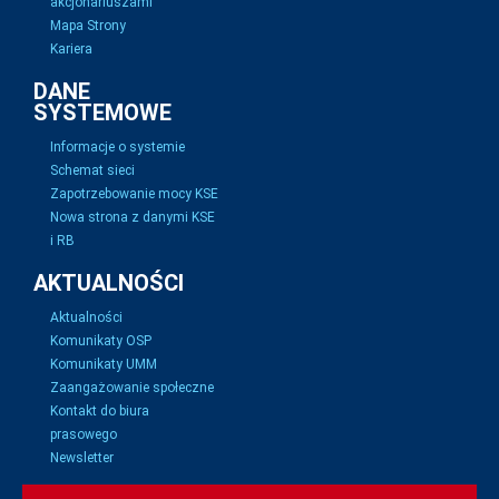
akcjonariuszami
Mapa Strony
Kariera
DANE
SYSTEMOWE
Informacje o systemie
Schemat sieci
Zapotrzebowanie mocy KSE
Nowa strona z danymi KSE
i RB
AKTUALNOŚCI
Aktualności
Komunikaty OSP
Komunikaty UMM
Zaangażowanie społeczne
Kontakt do biura
prasowego
Newsletter