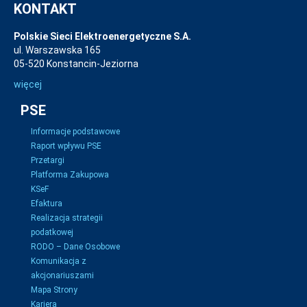
KONTAKT
Polskie Sieci Elektroenergetyczne S.A.
ul. Warszawska 165
05-520 Konstancin-Jeziorna
więcej
PSE
Informacje podstawowe
Raport wpływu PSE
Przetargi
Platforma Zakupowa
KSeF
Efaktura
Realizacja strategii
podatkowej
RODO – Dane Osobowe
Komunikacja z
akcjonariuszami
Mapa Strony
Kariera