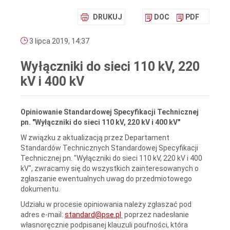
DRUKUJ
DOC
PDF
3 lipca 2019, 14:37
Wyłączniki do sieci 110 kV, 220
kV i 400 kV
Opiniowanie Standardowej Specyfikacji Technicznej
pn. "Wyłączniki do sieci 110 kV, 220 kV i 400 kV"
W związku z aktualizacją przez Departament
Standardów Technicznych Standardowej Specyfikacji
Technicznej pn. "Wyłączniki do sieci 110 kV, 220 kV i 400
kV", zwracamy się do wszystkich zainteresowanych o
zgłaszanie ewentualnych uwag do przedmiotowego
dokumentu.
Udziału w procesie opiniowania należy zgłaszać pod
adres e-mail:
standard@pse.pl
poprzez nadesłanie
własnoręcznie podpisanej klauzuli poufności, która