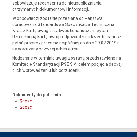
zobowiązuje recenzenta do nieupubliczniania
otrzymanych dokumentów i informacji.
W odpowiedzi zostanie przesłana do Państwa
opracowana Standardowa Specyfikacja Techniczna
wraz z kartą uwag oraz kwestionariuszem pytań.
Uzupełnioną kartę uwag i odpowiedzi na kwestionariusz
pytań prosimy przesłać najpóźniej do dnia 29.07.2019 r.
na wskazany powyżej adres e-mail.
Nadesłane w terminie uwagi zostaną przedstawione na
Komitecie Standaryzacji PSE S.A. celem podjęcia decyzji
o ich wprowadzeniu lub odrzuceniu.
Dokumenty do pobrania:
$desc
$desc