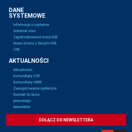
DANE
SYSTEMOWE
Informacje o systemie
Schemat sieci
Zapotrzebowanie mocy KSE
Nowa strona z danymi KSE
i RB
AKTUALNOŚCI
Aktualności
Komunikaty OSP
Komunikaty UMM
Zaangażowanie społeczne
Kontakt do biura
prasowego
Newsletter
DOŁĄCZ DO NEWSLETTERA