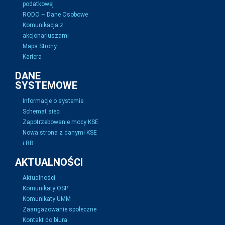
podatkowej
RODO – Dane Osobowe
Komunikacja z
akcjonariuszami
Mapa Strony
Kariera
DANE
SYSTEMOWE
Informacje o systemie
Schemat sieci
Zapotrzebowanie mocy KSE
Nowa strona z danymi KSE
i RB
AKTUALNOŚCI
Aktualności
Komunikaty OSP
Komunikaty UMM
Zaangażowanie społeczne
Kontakt do biura