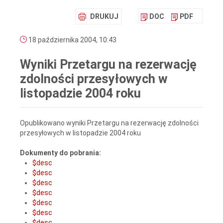
DRUKUJ
DOC
PDF
18 października 2004, 10:43
Wyniki Przetargu na rezerwację
zdolności przesyłowych w
listopadzie 2004 roku
Opublikowano wyniki Przetargu na rezerwację zdolności
przesyłowych w listopadzie 2004 roku
Dokumenty do pobrania:
$desc
$desc
$desc
$desc
$desc
$desc
$desc