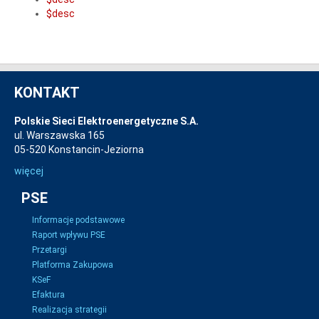
$desc
KONTAKT
Polskie Sieci Elektroenergetyczne S.A.
ul. Warszawska 165
05-520 Konstancin-Jeziorna
więcej
PSE
Informacje podstawowe
Raport wpływu PSE
Przetargi
Platforma Zakupowa
KSeF
Efaktura
Realizacja strategii