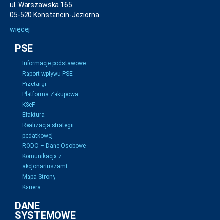
ul. Warszawska 165
05-520 Konstancin-Jeziorna
więcej
PSE
Informacje podstawowe
Raport wpływu PSE
Przetargi
Platforma Zakupowa
KSeF
Efaktura
Realizacja strategii
podatkowej
RODO – Dane Osobowe
Komunikacja z
akcjonariuszami
Mapa Strony
Kariera
DANE
SYSTEMOWE