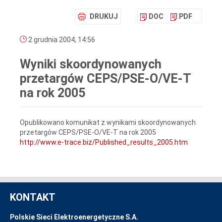
DRUKUJ
DOC
PDF
2 grudnia 2004, 14:56
Wyniki skoordynowanych
przetargów CEPS/PSE-O/VE-T
na rok 2005
Opublikowano komunikat z wynikami skoordynowanych
przetargów CEPS/PSE-O/VE-T na rok 2005
http://www.e-trace.biz/Published_results_2005.htm
KONTAKT
Polskie Sieci Elektroenergetyczne S.A.