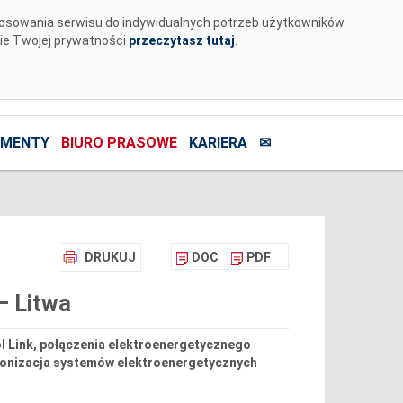
tosowania serwisu do indywidualnych potrzeb użytkowników.
nie Twojej prywatności
przeczytasz tutaj
.
MENTY
BIURO PRASOWE
KARIERA
✉
DRUKUJ
DOC
PDF
– Litwa
ol Link, połączenia elektroenergetycznego
hronizacja systemów elektroenergetycznych