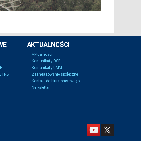
WE
AKTUALNOŚCI
Aktualności
Komunikaty OSP
SE
Komunikaty UMM
 i RB
Zaangażowanie społeczne
Kontakt do biura prasowego
Newsletter