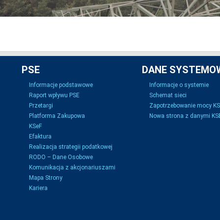
PSE
DANE SYSTEMO
Informacje podstawowe
Informacje o systemie
Raport wpływu PSE
Schemat sieci
Przetargi
Zapotrzebowanie mocy K
Platforma Zakupowa
Nowa strona z danymi KSE
KSeF
Efaktura
Realizacja strategii podatkowej
RODO – Dane Osobowe
Komunikacja z akcjonariuszami
Mapa Strony
Kariera