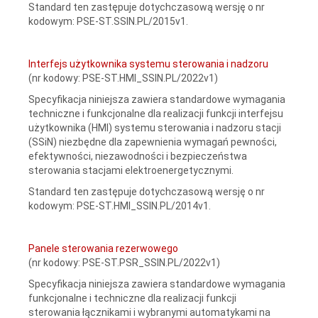
Standard ten zastępuje dotychczasową wersję o nr
kodowym: PSE-ST.SSIN.PL/2015v1.
Interfejs użytkownika systemu sterowania i nadzoru
(nr kodowy: PSE-ST.HMI_SSIN.PL/2022v1)
Specyfikacja niniejsza zawiera standardowe wymagania
techniczne i funkcjonalne dla realizacji funkcji interfejsu
użytkownika (HMI) systemu sterowania i nadzoru stacji
(SSiN) niezbędne dla zapewnienia wymagań pewności,
efektywności, niezawodności i bezpieczeństwa
sterowania stacjami elektroenergetycznymi.
Standard ten zastępuje dotychczasową wersję o nr
kodowym: PSE-ST.HMI_SSIN.PL/2014v1.
Panele sterowania rezerwowego
(nr kodowy: PSE-ST.PSR_SSIN.PL/2022v1)
Specyfikacja niniejsza zawiera standardowe wymagania
funkcjonalne i techniczne dla realizacji funkcji
sterowania łącznikami i wybranymi automatykami na