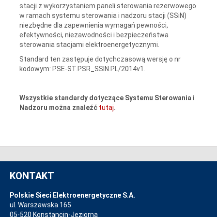
stacji z wykorzystaniem paneli sterowania rezerwowego
w ramach systemu sterowania i nadzoru stacji (SSiN)
niezbędne dla zapewnienia wymagań pewności,
efektywności, niezawodności i bezpieczeństwa
sterowania stacjami elektroenergetycznymi.
Standard ten zastępuje dotychczasową wersję o nr
kodowym: PSE-ST.PSR_SSIN.PL/2014v1.
Wszystkie standardy dotyczące Systemu Sterowania i
Nadzoru można znaleźć
tutaj
.
KONTAKT
Polskie Sieci Elektroenergetyczne S.A.
ul. Warszawska 165
05-520 Konstancin-Jeziorna