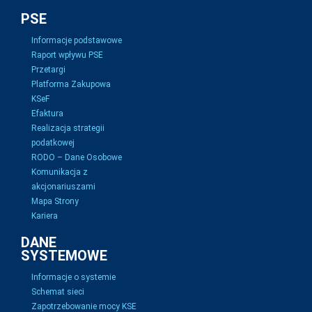
PSE
Informacje podstawowe
Raport wpływu PSE
Przetargi
Platforma Zakupowa
KSeF
Efaktura
Realizacja strategii
podatkowej
RODO – Dane Osobowe
Komunikacja z
akcjonariuszami
Mapa Strony
Kariera
DANE
SYSTEMOWE
Informacje o systemie
Schemat sieci
Zapotrzebowanie mocy KSE