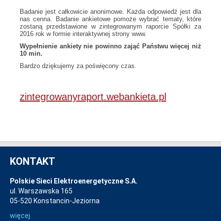
Badanie jest całkowicie anonimowe. Każda odpowiedź jest dla
nas cenna. Badanie ankietowe pomoże wybrać tematy, które
zostaną przedstawione w zintegrowanym raporcie Spółki za
2016 rok w formie interaktywnej strony www.
Wypełnienie ankiety nie powinno zająć Państwu więcej niż
10 min.
Bardzo dziękujemy za poświęcony czas.
zintegrowanyraport.webankieta.pl
KONTAKT
Polskie Sieci Elektroenergetyczne S.A.
ul. Warszawska 165
05-520 Konstancin-Jeziorna
więcej