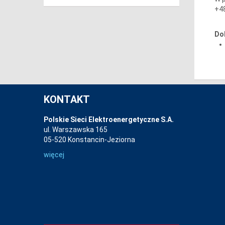
+48
Do
KONTAKT
Polskie Sieci Elektroenergetyczne S.A.
ul. Warszawska 165
05-520 Konstancin-Jeziorna
więcej