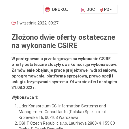
DRUKUJ
DOC
PDF
1 września 2022, 09:27
Złożono dwie oferty ostateczne
na wykonanie CSIRE
W postępowaniu przetargowym na wykonanie CSIRE
oferty ostateczne złożyły dwa konsorcja wykonawców.
Zamówienie obejmuje prace projektowe i wdrożeniowe,
oprogramowanie, platformę sprzętową, prawo opcji i
usługi utrzymywania systemu. Otwarcie ofert nastąpiło
31.08.2022 r.
Wykonawca 1:
Lider Konsorcjum CGI Information Systems and
Management Consultants (Polska) Sp. z o.o., ul.
Królewska 16, 00-103 Warszawa
CGI IT Czech Republic s.r.o. Laurinova 2800/4, 155 00
Praha 5, Czech Republic