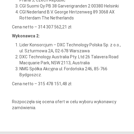
CGI Suomi Qy PB 38 Garverigranden 2 00380 Helsinki
CGI Nederland B.V. George Hintzenweg 89 3068 AX
Rotterdam The Netherlands
Cena netto – 314 307 562,21 zł.
Wykonawca 2:
Lider Konsorcjum – DXC Technology Polska Sp. z o.o.,
ul. Szturmowa 2A, 02-678 Warszawa
DXC Technology Australia Pty. Ltd 26 Talavera Road
Macquarie Park, NSW 2113, Australia
NMG Spółka Akcyjna ul. Fordońska 246, 85-766
Bydgoszcz.
Cena netto – 315 478 151,48 zł.
Rozpoczęła się ocena ofert w celu wyboru wykonawcy
zamówienia.