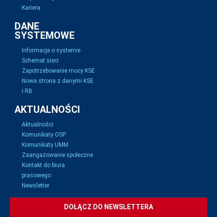
Kariera
DANE
SYSTEMOWE
Informacje o systemie
Schemat sieci
Zapotrzebowanie mocy KSE
Nowa strona z danymi KSE
i RB
AKTUALNOŚCI
Aktualności
Komunikaty OSP
Komunikaty UMM
Zaangażowanie społeczne
Kontakt do biura
prasowego
Newsletter
DOŁĄCZ DO NEWSLETTERA