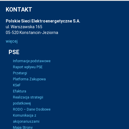
KONTAKT
Polskie Sieci Elektroenergetyczne S.A.
ul. Warszawska 165
05-520 Konstancin-Jeziorna
więcej
PSE
Informacje podstawowe
Raport wpływu PSE
Przetargi
Platforma Zakupowa
KSeF
Efaktura
Realizacja strategii
podatkowej
RODO – Dane Osobowe
Komunikacja z
akcjonariuszami
Mapa Strony