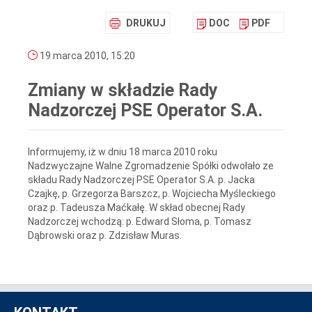
DRUKUJ
DOC
PDF
19 marca 2010, 15:20
Zmiany w składzie Rady
Nadzorczej PSE Operator S.A.
Informujemy, iż w dniu 18 marca 2010 roku
Nadzwyczajne Walne Zgromadzenie Spółki odwołało ze
składu Rady Nadzorczej PSE Operator S.A. p. Jacka
Czajkę, p. Grzegorza Barszcz, p. Wojciecha Myśleckiego
oraz p. Tadeusza Maćkałę. W skład obecnej Rady
Nadzorczej wchodzą: p. Edward Słoma, p. Tomasz
Dąbrowski oraz p. Zdzisław Muras.