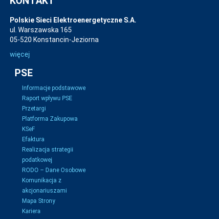
KONTAKT
Polskie Sieci Elektroenergetyczne S.A.
ul. Warszawska 165
05-520 Konstancin-Jeziorna
więcej
PSE
Informacje podstawowe
Raport wpływu PSE
Przetargi
Platforma Zakupowa
KSeF
Efaktura
Realizacja strategii
podatkowej
RODO – Dane Osobowe
Komunikacja z
akcjonariuszami
Mapa Strony
Kariera