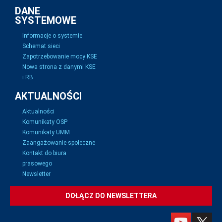
DANE
SYSTEMOWE
Informacje o systemie
Schemat sieci
Zapotrzebowanie mocy KSE
Nowa strona z danymi KSE
i RB
AKTUALNOŚCI
Aktualności
Komunikaty OSP
Komunikaty UMM
Zaangażowanie społeczne
Kontakt do biura
prasowego
Newsletter
DOŁĄCZ DO NEWSLETTERA