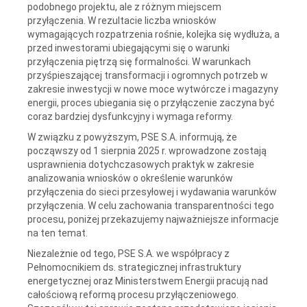
podobnego projektu, ale z różnym miejscem
przyłączenia. W rezultacie liczba wniosków
wymagających rozpatrzenia rośnie, kolejka się wydłuża, a
przed inwestorami ubiegającymi się o warunki
przyłączenia piętrzą się formalności. W warunkach
przyśpieszającej transformacji i ogromnych potrzeb w
zakresie inwestycji w nowe moce wytwórcze i magazyny
energii, proces ubiegania się o przyłączenie zaczyna być
coraz bardziej dysfunkcyjny i wymaga reformy.
W związku z powyższym, PSE S.A. informują, że
począwszy od 1 sierpnia 2025 r. wprowadzone zostają
usprawnienia dotychczasowych praktyk w zakresie
analizowania wniosków o określenie warunków
przyłączenia do sieci przesyłowej i wydawania warunków
przyłączenia. W celu zachowania transparentności tego
procesu, poniżej przekazujemy najważniejsze informacje
na ten temat.
Niezależnie od tego, PSE S.A. we współpracy z
Pełnomocnikiem ds. strategicznej infrastruktury
energetycznej oraz Ministerstwem Energii pracują nad
całościową reformą procesu przyłączeniowego.