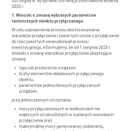
Szczegóły w tej sprawie zostaną przedstawione jesienią
2025 r.
1. Wnioski o zmianę wybranych parametrów
technicznych obiektu przyłączanego
W celu usprawnienia procesu dostosowywania
warunków przyłączenia i zawartych umów o przyłączenie
do rzeczywistych uwarunkowań procesu
inwestycyjnego, informujemy, że od 1 sierpnia 2025 r.
wnioski o zmianę warunków przyłączenia obejmujące
zmianę:
typu lub producenta urządzeń,
liczby elementów składowych przyłączanego
obiektu,
parametrów jednostkowych przyłączanych
urządzeń,
przy jednoczesnym utrzymaniu:
mocy przyłączeniowych w wielkościach nie
większych od określonych w wydanych warunkach
przyłączenia oraz
maksymalnej mocy generowanej i pobieranej,