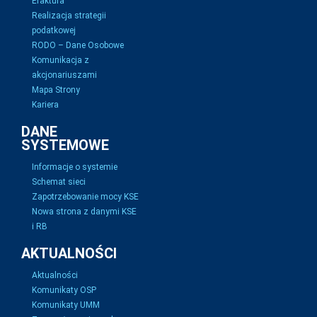
Efaktura
Realizacja strategii
podatkowej
RODO – Dane Osobowe
Komunikacja z
akcjonariuszami
Mapa Strony
Kariera
DANE
SYSTEMOWE
Informacje o systemie
Schemat sieci
Zapotrzebowanie mocy KSE
Nowa strona z danymi KSE
i RB
AKTUALNOŚCI
Aktualności
Komunikaty OSP
Komunikaty UMM