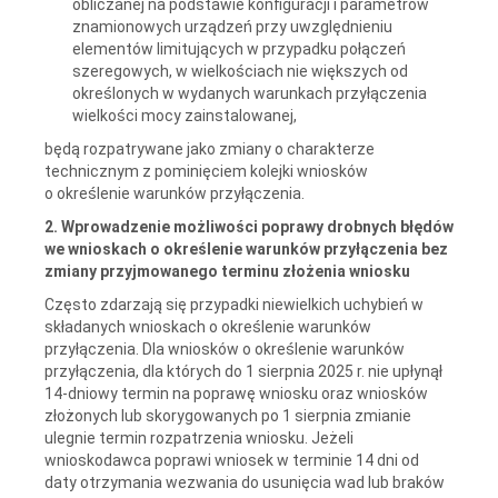
obliczanej na podstawie konfiguracji i parametrów
znamionowych urządzeń przy uwzględnieniu
elementów limitujących w przypadku połączeń
szeregowych, w wielkościach nie większych od
określonych w wydanych warunkach przyłączenia
wielkości mocy zainstalowanej,
będą rozpatrywane jako zmiany o charakterze
technicznym z pominięciem kolejki wniosków
o określenie warunków przyłączenia.
2. Wprowadzenie możliwości poprawy drobnych błędów
we wnioskach o określenie warunków przyłączenia bez
zmiany przyjmowanego terminu złożenia wniosku
Często zdarzają się przypadki niewielkich uchybień w
składanych wnioskach o określenie warunków
przyłączenia. Dla wniosków o określenie warunków
przyłączenia, dla których do 1 sierpnia 2025 r. nie upłynął
14-dniowy termin na poprawę wniosku oraz wniosków
złożonych lub skorygowanych po 1 sierpnia zmianie
ulegnie termin rozpatrzenia wniosku. Jeżeli
wnioskodawca poprawi wniosek w terminie 14 dni od
daty otrzymania wezwania do usunięcia wad lub braków