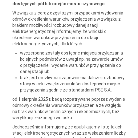
dostępnych pól lub odejść mostu szynowego
W związku z coraz częstszymi przypadkami wydawania
odmów określenia warunków przyłączenia w związku z
brakiem możliwości rozbudowy danej stacji
elektroenergetycznej informujemy, że wnioski o
określenie warunków przyłączenia do stacji
elektroenergetycznych, dla których:
wyczerpane zostały dostępne miejsca przyłączania
kolejnych podmiotów z uwagi np. na zawarcie umów
o przyłączenie i wydanie warunków przyłączenia do
danej stacji lub
brak jest możliwości zapewnienia dalszej rozbudowy
stacji w celu zwiększenia ilości dostępnych miejsc
przyłączenia zgodnie ze standardami PSE S.A.,
od 1 sierpnia 2025 r. będą rozpatrywane poprzez wydanie
odmowy określenia warunków przyłączenia ze względu
na brak warunków technicznych i ekonomicznych, bez
weryfikacji złożonego wniosku.
Jednocześnie informujemy, że opublikujemy listę takich
stacji elektroenergetycznych wraz ze wskazaniem liczby