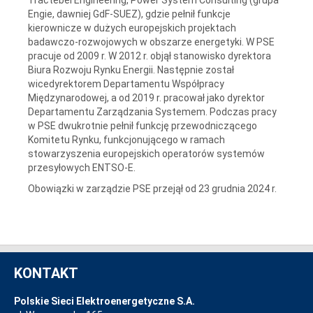
Engie, dawniej GdF-SUEZ), gdzie pełnił funkcje
kierownicze w dużych europejskich projektach
badawczo-rozwojowych w obszarze energetyki. W PSE
pracuje od 2009 r. W 2012 r. objął stanowisko dyrektora
Biura Rozwoju Rynku Energii. Następnie został
wicedyrektorem Departamentu Współpracy
Międzynarodowej, a od 2019 r. pracował jako dyrektor
Departamentu Zarządzania Systemem. Podczas pracy
w PSE dwukrotnie pełnił funkcję przewodniczącego
Komitetu Rynku, funkcjonującego w ramach
stowarzyszenia europejskich operatorów systemów
przesyłowych ENTSO-E.
Obowiązki w zarządzie PSE przejął od 23 grudnia 2024 r.
KONTAKT
Polskie Sieci Elektroenergetyczne S.A.