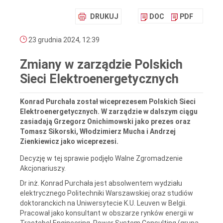
DRUKUJ
DOC
PDF
23 grudnia 2024, 12:39
Zmiany w zarządzie Polskich
Sieci Elektroenergetycznych
Konrad Purchała został wiceprezesem Polskich Sieci
Elektroenergetycznych. W zarządzie w dalszym ciągu
zasiadają Grzegorz Onichimowski jako prezes oraz
Tomasz Sikorski, Włodzimierz Mucha i Andrzej
Zienkiewicz jako wiceprezesi.
Decyzję w tej sprawie podjęło Walne Zgromadzenie
Akcjonariuszy.
Dr inż. Konrad Purchała jest absolwentem wydziału
elektrycznego Politechniki Warszawskiej oraz studiów
doktoranckich na Uniwersytecie K.U. Leuven w Belgii.
Pracował jako konsultant w obszarze rynków energii w
Tractebel Engineering, Power System Consulting (grupa