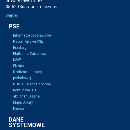
ul. Warszawska 165
05-520 Konstancin-Jeziorna
więcej
PSE
Informacje podstawowe
Raport wpływu PSE
Przetargi
Platforma Zakupowa
KSeF
Efaktura
Realizacja strategii
podatkowej
RODO – Dane Osobowe
Komunikacja z
akcjonariuszami
Mapa Strony
Kariera
DANE
SYSTEMOWE