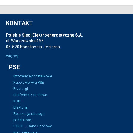
KONTAKT
Polskie Sieci Elektroenergetyczne S.A.
ul. Warszawska 165
05-520 Konstancin-Jeziorna
więcej
PSE
Informacje podstawowe
Raport wpływu PSE
Przetargi
Platforma Zakupowa
KSeF
Efaktura
Realizacja strategii
podatkowej
RODO – Dane Osobowe
Komunikacja z