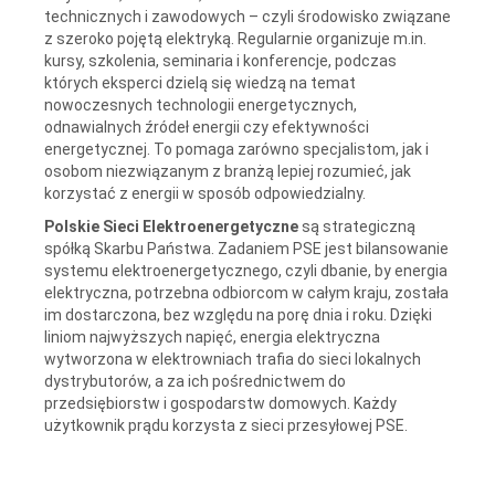
technicznych i zawodowych – czyli środowisko związane
z szeroko pojętą elektryką. Regularnie organizuje m.in.
kursy, szkolenia, seminaria i konferencje, podczas
których eksperci dzielą się wiedzą na temat
nowoczesnych technologii energetycznych,
odnawialnych źródeł energii czy efektywności
energetycznej. To pomaga zarówno specjalistom, jak i
osobom niezwiązanym z branżą lepiej rozumieć, jak
korzystać z energii w sposób odpowiedzialny.
Polskie Sieci Elektroenergetyczne
są strategiczną
spółką Skarbu Państwa. Zadaniem PSE jest bilansowanie
systemu elektroenergetycznego, czyli dbanie, by energia
elektryczna, potrzebna odbiorcom w całym kraju, została
im dostarczona, bez względu na porę dnia i roku. Dzięki
liniom najwyższych napięć, energia elektryczna
wytworzona w elektrowniach trafia do sieci lokalnych
dystrybutorów, a za ich pośrednictwem do
przedsiębiorstw i gospodarstw domowych. Każdy
użytkownik prądu korzysta z sieci przesyłowej PSE.