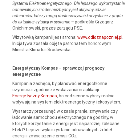
Systemu Elektroenergetycznego. Dla lepszego wykorzystania
odnawialnych źródeł niezbędny jest aktywny udział
odbiorców, którzy mogą dostosowywać korzystanie z prądu
do aktualnej sytuacji w systemie
– podkreśla Grzegorz
Onichimowski, prezes zarządu PSE.
Wizytówką kampanii jest strona:
www.odloznapozniej.pl
.
Inicjatywa została objęta patronatem honorowym
Ministra Klimatu i Środowiska.
Energetyczny Kompas – sprawdzaj prognozy
energetyczne
Kampania zachęca, by planować energochłonne
czynności zgodnie ze wskazaniami aplikacji
Energetyczny Kompas
, bo codzienne wybory realnie
wpływają na system elektroenergetyczny i ekosystem.
Wystarczy przesunąć w czasie pranie, zmywanie czy
ładowanie samochodu elektrycznego na godziny, w
których korzystanie z energii jest najbardziej zalecane.
Efekt? Lepsze wykorzystanie odnawialnych źródeł
energii i zmniejszenie emisji CO
.
2