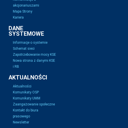
akcjonariuszami
Mapa Strony
Kariera
DANE
SYSTEMOWE
Informacje o systemie
Schemat sieci
Zapotrzebowanie mocy KSE
Nowa strona z danymi KSE
i RB
AKTUALNOŚCI
Aktualności
Komunikaty OSP
Komunikaty UMM
Zaangażowanie społeczne
Kontakt do biura
prasowego
Newsletter