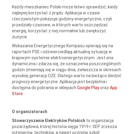
Każdy mieszkaniec Polski może łatwo sprawdzić, kiedy
najlepiej korzystać z prądu. Aplikacja w czasie
rzeczywistym pokazuje godziny energetyczne, czyli
przedziały czasowe, w których warto oszczędzać
energię, korzystać z niej normalnie lub zwiększyć
zużycie.
Wskazania Energetycznego Kompasu opierają się na
raportach PSE i odzwierciedlają aktualną sytuację w
krajowym systemie elektroenergetycznym. Jest ona
dynamiczna i zdarza się, że oznaczenia poszczególnych
godzin zmieniają się w ciągu dnia, zwłaszcza w okresach
wysokiej generacji OZE. Dlatego warto na bieżąco śledzić
prognozy energetyczne. Aplikacja jest bezpłatna i
dostępna do pobrania w sklepach
Google Play
oraz
App
Store
.
O organizatorach
Stowarzyszenie Elektryków Polskich
to organizacja
pozarządowa, której historia sięga 1919 r. SEP zrzesza
inżynierów, techników, a nawet uczniów szkół