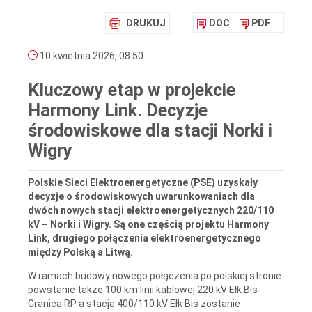
DRUKUJ
DOC
PDF
10 kwietnia 2026, 08:50
Kluczowy etap w projekcie
Harmony Link. Decyzje
środowiskowe dla stacji Norki i
Wigry
Polskie Sieci Elektroenergetyczne (PSE) uzyskały
decyzje o środowiskowych uwarunkowaniach dla
dwóch nowych stacji elektroenergetycznych 220/110
kV – Norki i Wigry. Są one częścią projektu Harmony
Link, drugiego połączenia elektroenergetycznego
między Polską a Litwą.
W ramach budowy nowego połączenia po polskiej stronie
powstanie także 100 km linii kablowej 220 kV Ełk Bis-
Granica RP a stacja 400/110 kV Ełk Bis zostanie