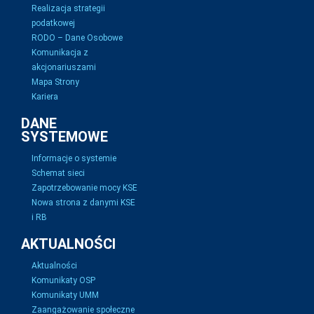
Realizacja strategii
podatkowej
RODO – Dane Osobowe
Komunikacja z
akcjonariuszami
Mapa Strony
Kariera
DANE
SYSTEMOWE
Informacje o systemie
Schemat sieci
Zapotrzebowanie mocy KSE
Nowa strona z danymi KSE
i RB
AKTUALNOŚCI
Aktualności
Komunikaty OSP
Komunikaty UMM
Zaangażowanie społeczne