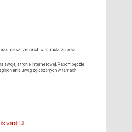
zez umieszczenie ich w formularzu oraz
a swojej stronie internetowej. Raport będzie
względniania uwag zgłoszonych w ramach
o wersji 1.0