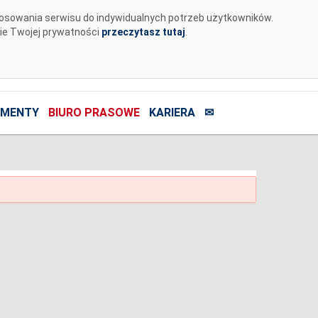
tosowania serwisu do indywidualnych potrzeb użytkowników.
nie Twojej prywatności
przeczytasz tutaj
.
MENTY
BIURO PRASOWE
KARIERA
✉