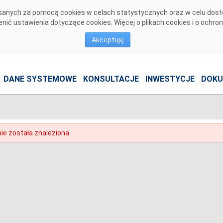
pisanych za pomocą cookies w celach statystycznych oraz w celu dos
ić ustawienia dotyczące cookies. Więcej o plikach cookies i o ochro
Akceptuję
DANE SYSTEMOWE
KONSULTACJE
INWESTYCJE
DOKU
ie została znaleziona.