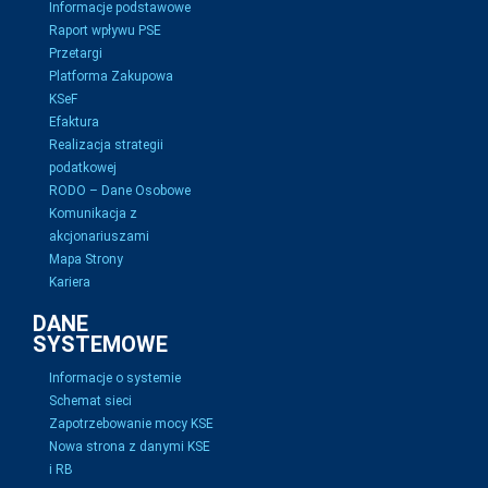
Informacje podstawowe
Raport wpływu PSE
Przetargi
Platforma Zakupowa
KSeF
Efaktura
Realizacja strategii
podatkowej
RODO – Dane Osobowe
Komunikacja z
akcjonariuszami
Mapa Strony
Kariera
DANE
SYSTEMOWE
Informacje o systemie
Schemat sieci
Zapotrzebowanie mocy KSE
Nowa strona z danymi KSE
i RB