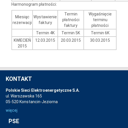
Harmonogram płatności:
Termin
Wygaśnięcie
Miesiąc
Wystawienie
płatności
terminu
rezerwacji
faktury
faktury
płatności
Termin 4K
Termin 5K
Termin 6K
KWIECIEŃ
12.03.2015
20.03.2015
30.03.2015
2015
KONTAKT
Polskie Sieci Elektroenergetyczne S.A.
ul. Warszawska 165
05-520 Konstancin-Jeziorna
więcej
PSE