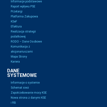
Informacje podstawowe
Raport wpływu PSE
Przetargi
Platforma Zakupowa
KSeF
Efaktura
Realizacja strategii
podatkowej
RODO – Dane Osobowe
Komunikacja z
akcjonariuszami
Mapa Strony
Kariera
DANE
SYSTEMOWE
Informacje o systemie
Schemat sieci
Zapotrzebowanie mocy KSE
Nowa strona z danymi KSE
i RB