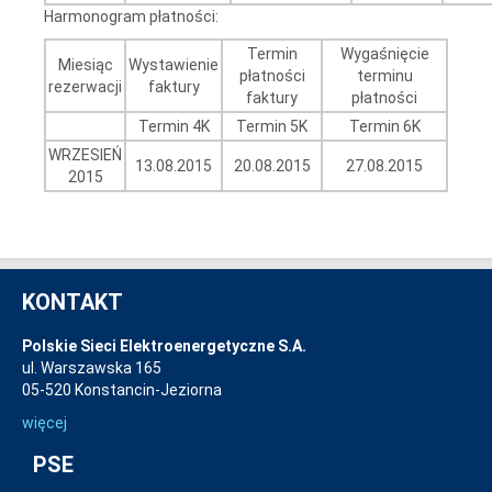
Harmonogram płatności:
Termin
Wygaśnięcie
Miesiąc
Wystawienie
płatności
terminu
rezerwacji
faktury
faktury
płatności
Termin 4K
Termin 5K
Termin 6K
WRZESIEŃ
13.08.2015
20.08.2015
27.08.2015
2015
KONTAKT
Polskie Sieci Elektroenergetyczne S.A.
ul. Warszawska 165
05-520 Konstancin-Jeziorna
więcej
PSE