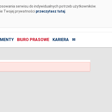
tosowania serwisu do indywidualnych potrzeb użytkowników.
nie Twojej prywatności
przeczytasz tutaj
.
MENTY
BIURO PRASOWE
KARIERA
✉