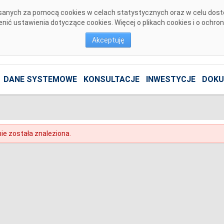
pisanych za pomocą cookies w celach statystycznych oraz w celu dos
ić ustawienia dotyczące cookies. Więcej o plikach cookies i o ochro
Akceptuję
DANE SYSTEMOWE
KONSULTACJE
INWESTYCJE
DOKU
ie została znaleziona.