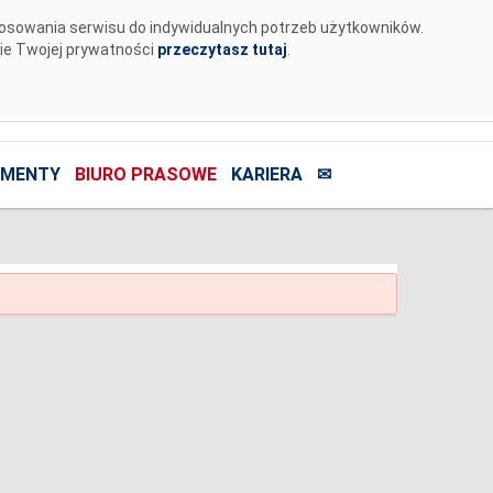
tosowania serwisu do indywidualnych potrzeb użytkowników.
nie Twojej prywatności
przeczytasz tutaj
.
MENTY
BIURO PRASOWE
KARIERA
✉