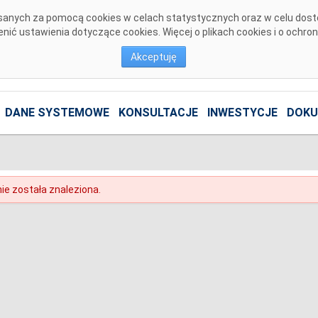
pisanych za pomocą cookies w celach statystycznych oraz w celu dos
ić ustawienia dotyczące cookies. Więcej o plikach cookies i o ochro
Akceptuję
DANE SYSTEMOWE
KONSULTACJE
INWESTYCJE
DOKU
ie została znaleziona.