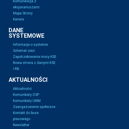
Komunikacja z
akcjonariuszami
Mapa Strony
Kariera
DANE
SYSTEMOWE
Informacje o systemie
Schemat sieci
Zapotrzebowanie mocy KSE
Nowa strona z danymi KSE
i RB
AKTUALNOŚCI
Aktualności
Komunikaty OSP
Komunikaty UMM
Zaangażowanie społeczne
Kontakt do biura
prasowego
Newsletter