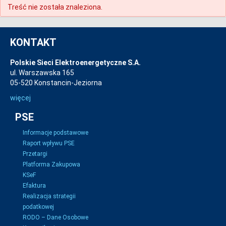
Treść nie została znaleziona.
KONTAKT
Polskie Sieci Elektroenergetyczne S.A.
ul. Warszawska 165
05-520 Konstancin-Jeziorna
więcej
PSE
Informacje podstawowe
Raport wpływu PSE
Przetargi
Platforma Zakupowa
KSeF
Efaktura
Realizacja strategii
podatkowej
RODO – Dane Osobowe