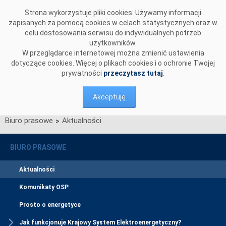
Przejdź do komentarzy
Strona wykorzystuje pliki cookies. Używamy informacji
zapisanych za pomocą cookies w celach statystycznych oraz w
celu dostosowania serwisu do indywidualnych potrzeb
użytkowników.
W przeglądarce internetowej można zmienić ustawienia
dotyczące cookies. Więcej o plikach cookies i o ochronie Twojej
prywatności
przeczytasz tutaj
.
Akceptuję
Biuro prasowe
Aktualności
>
BIURO PRASOWE
Aktualności
Komunikaty OSP
Prosto o energetyce
Jak funkcjonuje Krajowy System Elektroenergetyczny?