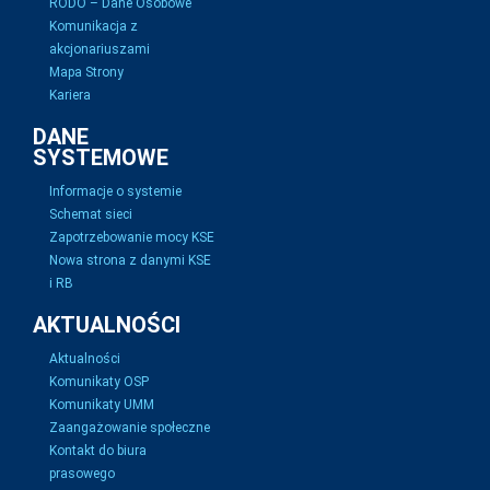
RODO – Dane Osobowe
Komunikacja z
akcjonariuszami
Mapa Strony
Kariera
DANE
SYSTEMOWE
Informacje o systemie
Schemat sieci
Zapotrzebowanie mocy KSE
Nowa strona z danymi KSE
i RB
AKTUALNOŚCI
Aktualności
Komunikaty OSP
Komunikaty UMM
Zaangażowanie społeczne
Kontakt do biura
prasowego