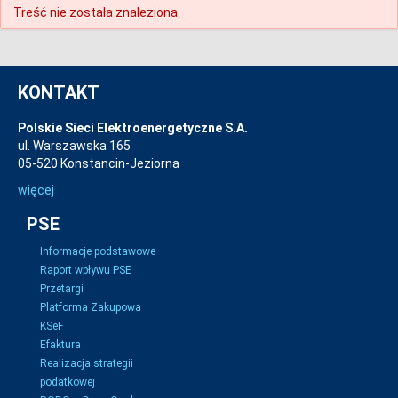
Treść nie została znaleziona.
KONTAKT
Polskie Sieci Elektroenergetyczne S.A.
ul. Warszawska 165
05-520 Konstancin-Jeziorna
więcej
PSE
Informacje podstawowe
Raport wpływu PSE
Przetargi
Platforma Zakupowa
KSeF
Efaktura
Realizacja strategii
podatkowej