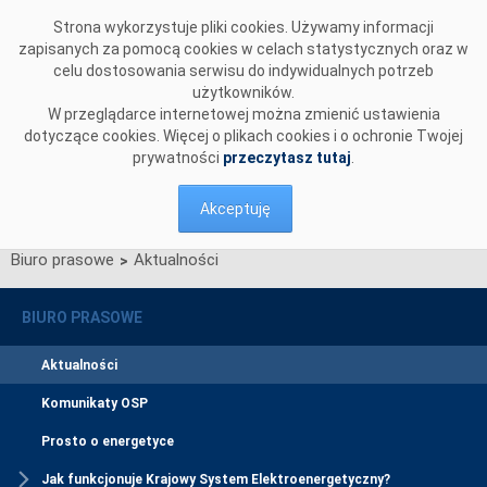
Przejdź do komentarzy
Strona wykorzystuje pliki cookies. Używamy informacji
zapisanych za pomocą cookies w celach statystycznych oraz w
celu dostosowania serwisu do indywidualnych potrzeb
użytkowników.
W przeglądarce internetowej można zmienić ustawienia
dotyczące cookies. Więcej o plikach cookies i o ochronie Twojej
prywatności
przeczytasz tutaj
.
Akceptuję
Biuro prasowe
Aktualności
>
BIURO PRASOWE
Aktualności
Komunikaty OSP
Prosto o energetyce
Jak funkcjonuje Krajowy System Elektroenergetyczny?