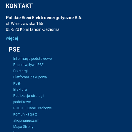
KONTAKT
Polskie Sieci Elektroenergetyczne S.A.
ul. Warszawska 165
05-520 Konstancin-Jeziorna
więcej
PSE
Informacje podstawowe
Raport wpływu PSE
Przetargi
Platforma Zakupowa
KSeF
Efaktura
Realizacja strategii
podatkowej
RODO – Dane Osobowe
Komunikacja z
akcjonariuszami
Mapa Strony