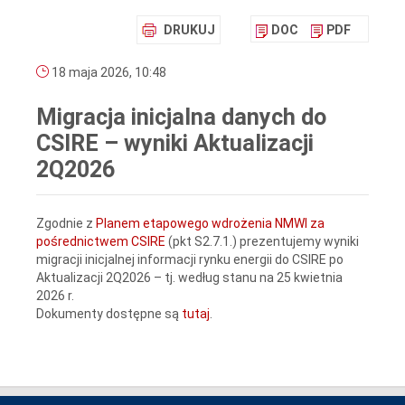
DRUKUJ
DOC
PDF
18 maja 2026, 10:48
Migracja inicjalna danych do
CSIRE – wyniki Aktualizacji
2Q2026
Zgodnie z
Planem etapowego wdrożenia NMWI za
pośrednictwem CSIRE
(pkt S2.7.1.) prezentujemy wyniki
migracji inicjalnej informacji rynku energii do CSIRE po
Aktualizacji 2Q2026 – tj. według stanu na 25 kwietnia
2026 r.
Dokumenty dostępne są
tutaj
.