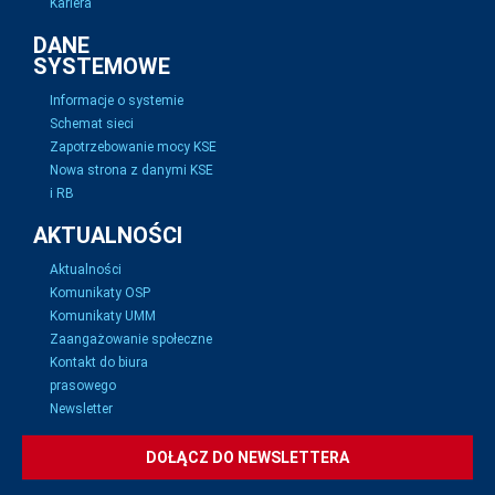
Kariera
DANE
SYSTEMOWE
Informacje o systemie
Schemat sieci
Zapotrzebowanie mocy KSE
Nowa strona z danymi KSE
i RB
AKTUALNOŚCI
Aktualności
Komunikaty OSP
Komunikaty UMM
Zaangażowanie społeczne
Kontakt do biura
prasowego
Newsletter
DOŁĄCZ DO NEWSLETTERA