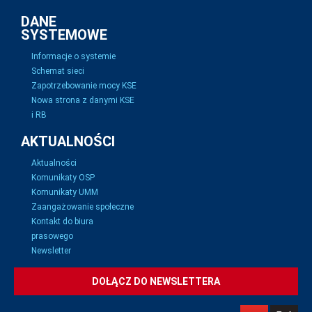
DANE
SYSTEMOWE
Informacje o systemie
Schemat sieci
Zapotrzebowanie mocy KSE
Nowa strona z danymi KSE
i RB
AKTUALNOŚCI
Aktualności
Komunikaty OSP
Komunikaty UMM
Zaangażowanie społeczne
Kontakt do biura
prasowego
Newsletter
DOŁĄCZ DO NEWSLETTERA