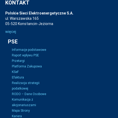
KONTAKT
Polskie Sieci Elektroenergetyczne S.A.
ul. Warszawska 165
05-520 Konstancin-Jeziorna
więcej
PSE
Informacje podstawowe
Raport wpływu PSE
Przetargi
Platforma Zakupowa
KSeF
Efaktura
Realizacja strategii
podatkowej
RODO – Dane Osobowe
Komunikacja z
akcjonariuszami
Mapa Strony
Kariera