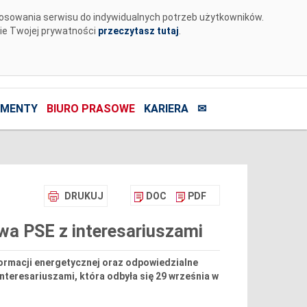
tosowania serwisu do indywidualnych potrzeb użytkowników.
nie Twojej prywatności
przeczytasz tutaj
.
MENTY
BIURO PRASOWE
KARIERA
✉
DRUKUJ
DOC
PDF
owa PSE z interesariuszami
formacji energetycznej oraz odpowiedzialne
nteresariuszami, która odbyła się 29 września w