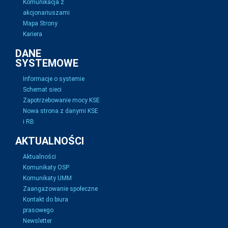
Komunikacja z
akcjonariuszami
Mapa Strony
Kariera
DANE
SYSTEMOWE
Informacje o systemie
Schemat sieci
Zapotrzebowanie mocy KSE
Nowa strona z danymi KSE
i RB
AKTUALNOŚCI
Aktualności
Komunikaty OSP
Komunikaty UMM
Zaangażowanie społeczne
Kontakt do biura
prasowego
Newsletter