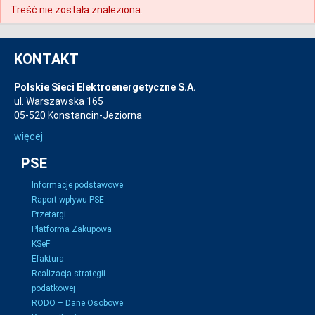
Treść nie została znaleziona.
KONTAKT
Polskie Sieci Elektroenergetyczne S.A.
ul. Warszawska 165
05-520 Konstancin-Jeziorna
więcej
PSE
Informacje podstawowe
Raport wpływu PSE
Przetargi
Platforma Zakupowa
KSeF
Efaktura
Realizacja strategii
podatkowej
RODO – Dane Osobowe