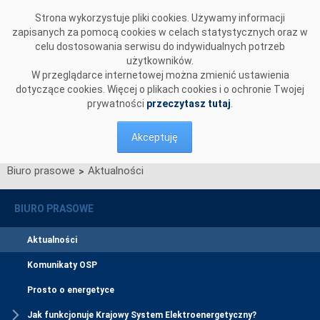
Przejdź do komentarzy
Strona wykorzystuje pliki cookies. Używamy informacji
zapisanych za pomocą cookies w celach statystycznych oraz w
celu dostosowania serwisu do indywidualnych potrzeb
użytkowników.
W przeglądarce internetowej można zmienić ustawienia
dotyczące cookies. Więcej o plikach cookies i o ochronie Twojej
prywatności
przeczytasz tutaj
.
Akceptuję
Biuro prasowe
Aktualności
>
BIURO PRASOWE
Aktualności
Komunikaty OSP
Prosto o energetyce
Jak funkcjonuje Krajowy System Elektroenergetyczny?