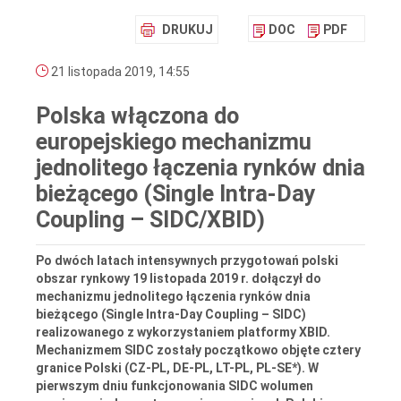
DRUKUJ
DOC
PDF
21 listopada 2019, 14:55
Polska włączona do
europejskiego mechanizmu
jednolitego łączenia rynków dnia
bieżącego (Single Intra-Day
Coupling – SIDC/XBID)
Po dwóch latach intensywnych przygotowań polski
obszar rynkowy 19 listopada 2019 r. dołączył do
mechanizmu jednolitego łączenia rynków dnia
bieżącego (Single Intra-Day Coupling – SIDC)
realizowanego z wykorzystaniem platformy XBID.
Mechanizmem SIDC zostały początkowo objęte cztery
granice Polski (CZ-PL, DE-PL, LT-PL, PL-SE*). W
pierwszym dniu funkcjonowania SIDC wolumen