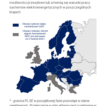
możliwości przesyłowe lub zmienią się warunki pracy
systemów elektroenergetycznych w poszczególnych
krajach.
* - granica PL-SE w początkowej fazie pozostaje w stanie
nieaktywnym. Przełączenie w stan aktywny jest oczekiwane w