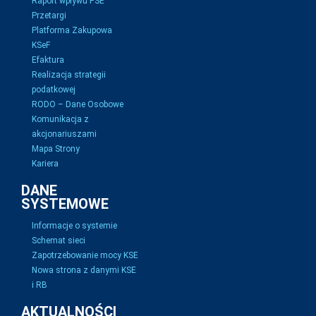
Raport wpływu PSE
Przetargi
Platforma Zakupowa
KSeF
Efaktura
Realizacja strategii
podatkowej
RODO – Dane Osobowe
Komunikacja z
akcjonariuszami
Mapa Strony
Kariera
DANE
SYSTEMOWE
Informacje o systemie
Schemat sieci
Zapotrzebowanie mocy KSE
Nowa strona z danymi KSE
i RB
AKTUALNOŚCI