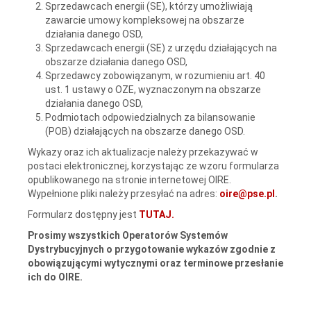
Sprzedawcach energii (SE), którzy umożliwiają
zawarcie umowy kompleksowej na obszarze
działania danego OSD,
Sprzedawcach energii (SE) z urzędu działających na
obszarze działania danego OSD,
Sprzedawcy zobowiązanym, w rozumieniu art. 40
ust. 1 ustawy o OZE, wyznaczonym na obszarze
działania danego OSD,
Podmiotach odpowiedzialnych za bilansowanie
(POB) działających na obszarze danego OSD.
Wykazy oraz ich aktualizacje należy przekazywać w
postaci elektronicznej, korzystając ze wzoru formularza
opublikowanego na stronie internetowej OIRE.
Wypełnione pliki należy przesyłać na adres:
oire@pse.pl
.
Formularz dostępny jest
TUTAJ.
Prosimy wszystkich Operatorów Systemów
Dystrybucyjnych o przygotowanie wykazów zgodnie z
obowiązującymi wytycznymi oraz terminowe przesłanie
ich do OIRE.