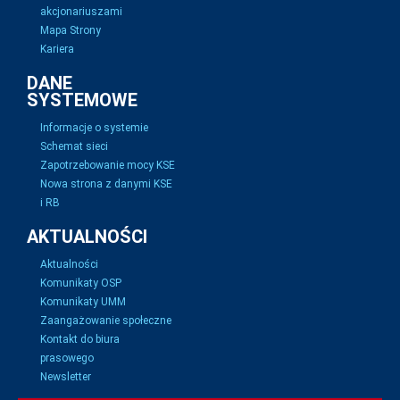
akcjonariuszami
Mapa Strony
Kariera
DANE
SYSTEMOWE
Informacje o systemie
Schemat sieci
Zapotrzebowanie mocy KSE
Nowa strona z danymi KSE
i RB
AKTUALNOŚCI
Aktualności
Komunikaty OSP
Komunikaty UMM
Zaangażowanie społeczne
Kontakt do biura
prasowego
Newsletter