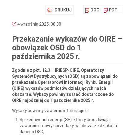
DRUKUJ
DOC
PDF
4 września 2025, 08:38
Przekazanie wykazów do OIRE –
obowiązek OSD do 1
października 2025 r.
Zgodnie z pkt. 12.3.1 IRiESP-OIRE, Operatorzy
Systemów Dystrybucyjnych (OSD) są zobowiązani do
przekazania Operatorowi Informacji Rynku Energii
(OIRE) wykazów podmiotów działających na ich
obszarze. Wykazy powinny zostać dostarczone do
OIRE najpóźniej do 1 października 2025 r.
Wykazy powinny zawierać informacje o:
Sprzedawcach energii (SE), którzy umożliwiają
zawarcie umowy sprzedaży na obszarze działania
danego OSD,