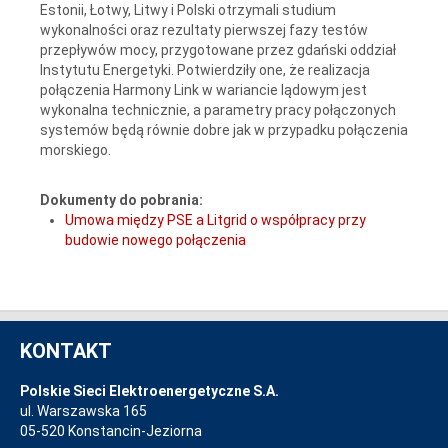
Estonii, Łotwy, Litwy i Polski otrzymali studium
wykonalności oraz rezultaty pierwszej fazy testów
przepływów mocy, przygotowane przez gdański oddział
Instytutu Energetyki. Potwierdziły one, że realizacja
połączenia Harmony Link w wariancie lądowym jest
wykonalna technicznie, a parametry pracy połączonych
systemów będą równie dobre jak w przypadku połączenia
morskiego.
Dokumenty do pobrania:
Umowa między PSE a Litgrid o współpracy przy
budowie nowego połączenia
KONTAKT
Polskie Sieci Elektroenergetyczne S.A.
ul. Warszawska 165
05-520 Konstancin-Jeziorna