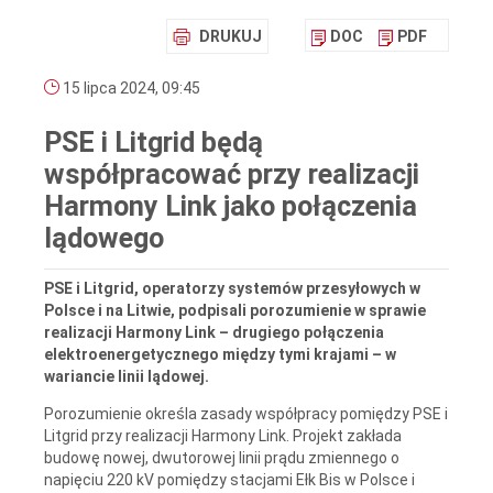
DRUKUJ
DOC
PDF
15 lipca 2024, 09:45
PSE i Litgrid będą
współpracować przy realizacji
Harmony Link jako połączenia
lądowego
PSE i Litgrid, operatorzy systemów przesyłowych w
Polsce i na Litwie, podpisali porozumienie w sprawie
realizacji Harmony Link – drugiego połączenia
elektroenergetycznego między tymi krajami – w
wariancie linii lądowej.
Porozumienie określa zasady współpracy pomiędzy PSE i
Litgrid przy realizacji Harmony Link. Projekt zakłada
budowę nowej, dwutorowej linii prądu zmiennego o
napięciu 220 kV pomiędzy stacjami Ełk Bis w Polsce i