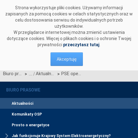
Przejdź do komentarzy
Strona wykorzystuje pliki cookies. Używamy informacji
zapisanych za pomocą cookies w celach statystycznych oraz w
celu dostosowania serwisu do indywidualnych potrzeb
użytkowników.
W przeglądarce internetowej można zmienić ustawienia
dotyczące cookies. Więcej o plikach cookies i o ochronie Twojej
prywatności
przeczytasz tutaj
.
Akceptuję
Biuro prasowe
Aktualności
PSE operacyjnie dołączyły do platformy PICASSO
>
>
BIURO PRASOWE
Aktualności
Komunikaty OSP
Prosto o energetyce
Jak funkcjonuje Krajowy System Elektroenergetyczny?