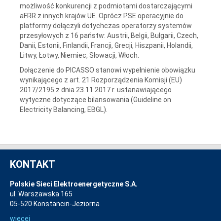
możliwość konkurencji z podmiotami dostarczającymi
aFRR z innych krajów UE. Oprócz PSE operacyjnie do
platformy dołączyli dotychczas operatorzy systemów
przesyłowych z 16 państw: Austrii, Belgii, Bułgarii, Czech,
Danii, Estonii, Finlandii, Francji, Grecji, Hiszpanii, Holandii,
Litwy, Łotwy, Niemiec, Słowacji, Włoch.
Dołączenie do PICASSO stanowi wypełnienie obowiązku
wynikającego z art. 21 Rozporządzenia Komisji (EU)
2017/2195 z dnia 23.11.2017 r. ustanawiającego
wytyczne dotyczące bilansowania (Guideline on
Electricity Balancing, EBGL).
KONTAKT
Polskie Sieci Elektroenergetyczne S.A.
ul. Warszawska 165
05-520 Konstancin-Jeziorna
więcej