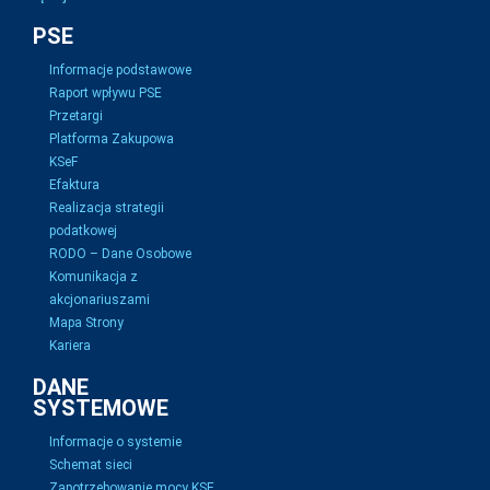
PSE
Informacje podstawowe
Raport wpływu PSE
Przetargi
Platforma Zakupowa
KSeF
Efaktura
Realizacja strategii
podatkowej
RODO – Dane Osobowe
Komunikacja z
akcjonariuszami
Mapa Strony
Kariera
DANE
SYSTEMOWE
Informacje o systemie
Schemat sieci
Zapotrzebowanie mocy KSE