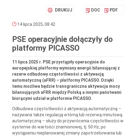
DRUKUJ
DOC
PDF
14 lipca 2025, 08:42
PSE operacyjnie dołączyły do
platformy PICASSO
11 lipca 2025 r. PSE przystąpiły operacyjnie do
europejskiej platformy wymiany energii bilansującej z
rezerw odbudowy częstotliwości z aktywacją
automatyczną (aFRR) – platformy PICASSO. Dzięki
temu możliwa będzie transgraniczna aktywacja mocy
bilansujących aFRR między Polską a innymi państwami
biorącymi udział w platformie PICASSO.
Odbudowa częstotliwości z aktywacją automatyczną –
nazywana także regulacją wtórną lub rezerwą minutową
automatyczną – służy do przywrócenia częstotliwości w
systemie do wartości znamionowej, tj. 50 Hz, po
wystąpieniu nieplanowanej zmiany zapotrzebowania lub