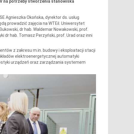
kV na potrzeby stworzenia stanowiska
PSE Agnieszka Okońska, dyrektor ds. usług
dą prowadzić zajęcia na WTEiI. Uniwersytet
 Bukowski, dr hab. Waldemar Nowakowski, prof.
ki dr hab. Tomasz Perzyński, prof. Urad oraz inni
ntów z zakresu m.in. budowy i eksploatacji stacji
 układów elektroenergetycznej automatyki
nostyki urządzeń oraz zarządzania systemem