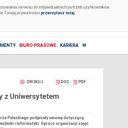
tosowania serwisu do indywidualnych potrzeb użytkowników.
nie Twojej prywatności
przeczytasz tutaj
.
MENTY
BIURO PRASOWE
KARIERA
✉
DRUKUJ
DOC
PDF
y z Uniwersytetem
ierza Pułaskiego podpisały umowę dotyczącą
chniki i Informatyki. Oprócz organizacji zajęć