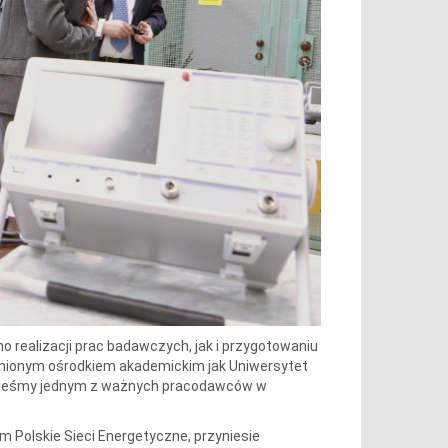
o realizacji prac badawczych, jak i przygotowaniu
enionym ośrodkiem akademickim jak Uniwersytet
jesteśmy jednym z ważnych pracodawców w
 Polskie Sieci Energetyczne, przyniesie