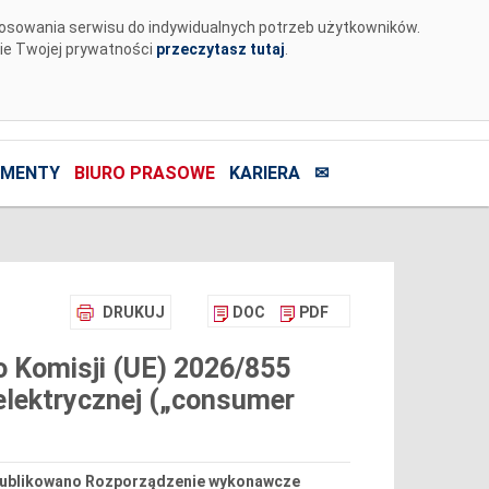
tosowania serwisu do indywidualnych potrzeb użytkowników.
nie Twojej prywatności
przeczytasz tutaj
.
MENTY
BIURO PRASOWE
KARIERA
✉
DRUKUJ
DOC
PDF
 Komisji (UE) 2026/855
elektrycznej („consumer
 opublikowano Rozporządzenie wykonawcze