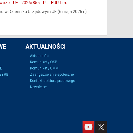
ze - UE - 2026/855 - PL - EUR-Lex
u w Dzienniku Urzędowym UE (6 maja 2026 r.).
WE
AKTUALNOŚCI
Aktualności
Komunikaty OSP
SE
Komunikaty UMM
 i RB
Zaangażowanie społeczne
Kontakt do biura prasowego
Newsletter