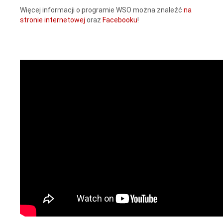
Więcej informacji o programie WSO można znaleźć
na
stronie internetowej
oraz
Facebooku
!