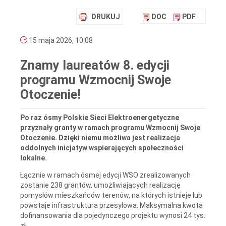
DRUKUJ
DOC
PDF
15 maja 2026, 10:08
Znamy laureatów 8. edycji
programu Wzmocnij Swoje
Otoczenie!
Po raz ósmy Polskie Sieci Elektroenergetyczne
przyznały granty w ramach programu Wzmocnij Swoje
Otoczenie. Dzięki niemu możliwa jest realizacja
oddolnych inicjatyw wspierających społeczności
lokalne.
Łącznie w ramach ósmej edycji WSO zrealizowanych
zostanie 238 grantów, umożliwiających realizację
pomysłów mieszkańców terenów, na których istnieje lub
powstaje infrastruktura przesyłowa. Maksymalna kwota
dofinansowania dla pojedynczego projektu wynosi 24 tys.
zł.