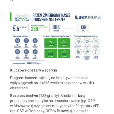
Kluczowe obszary wsparcia
Program koncentruje się na inicjatywach realnie
wpływających na jakość życia mieszkańców w kilku
obszarach:
Bezpieczeństwo
(133 granty). Środki zostaną
przeznaczone nie tylko na umundurowanie (np. OSP
w Mazowszu) czy sprzęt medyczny i defibrylatory AED
(np. OSP w Działoszy, OSP w Bukowiu), ale także