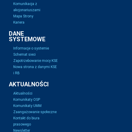
Komunikacja z
akcjonariuszami
Mapa Strony
Kariera
DANE
SYSTEMOWE
Informacje o systemie
Schemat sieci
Zapotrzebowanie mocy KSE
Nowa strona z danymi KSE
i RB
AKTUALNOŚCI
Aktualności
Komunikaty OSP
Komunikaty UMM
Zaangażowanie społeczne
Kontakt do biura
prasowego
Newsletter