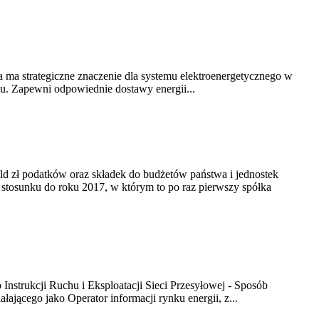
 ma strategiczne znaczenie dla systemu elektroenergetycznego w
ju. Zapewni odpowiednie dostawy energii...
mld zł podatków oraz składek do budżetów państwa i jednostek
 stosunku do roku 2017, w którym to po raz pierwszy spółka
nstrukcji Ruchu i Eksploatacji Sieci Przesyłowej - Sposób
ającego jako Operator informacji rynku energii, z...