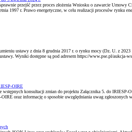
u sprawnie przejść przez proces złożenia Wniosku o zawarcie Umow
ia 1997 r. Prawo energetyczne, w celu realizacji procesów rynku ene
ozumieniu ustawy z dnia 8 grudnia 2017 r. o rynku mocy (Dz. U. z 2023
6 ustawy. Wyniki dostępne są pod adresem https://www.pse.pl/aukcja-ws
 IRIESP-OIRE
e wstępnych konsultacji zmian do projektu Załącznika 5. do IRIESP-O
-OIRE oraz informację o sposobie uwzględniania uwag zgłoszonych w
jnych