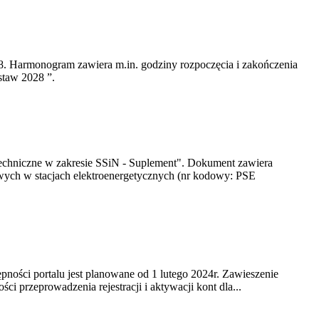
8. Harmonogram zawiera m.in. godziny rozpoczęcia i zakończenia
staw 2028 ”.
Techniczne w zakresie SSiN - Suplement". Dokument zawiera
wych w stacjach elektroenergetycznych (nr kodowy: PSE
ności portalu jest planowane od 1 lutego 2024r. Zawieszenie
 przeprowadzenia rejestracji i aktywacji kont dla...