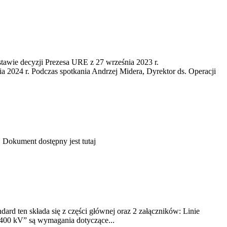
tawie decyzji Prezesa URE z 27 września 2023 r.
2024 r. Podczas spotkania Andrzej Midera, Dyrektor ds. Operacji
. Dokument dostępny jest tutaj
rd ten składa się z części głównej oraz 2 załączników: Linie
400 kV” są wymagania dotyczące...