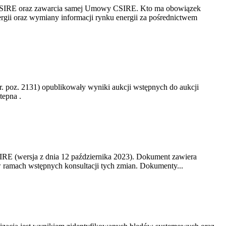
y CSIRE oraz zawarcia samej Umowy CSIRE. Kto ma obowiązek
rgii oraz wymiany informacji rynku energii za pośrednictwem
 r. poz. 2131) opublikowały wyniki aukcji wstępnych do aukcji
tepna .
IRE (wersja z dnia 12 października 2023). Dokument zawiera
 ramach wstępnych konsultacji tych zmian. Dokumenty...