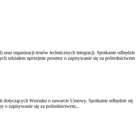
raz organizacji testów technicznych integracji. Spotkanie odbędzie
anych udziałem uprzejmie prosimy o zapisywanie się za pośrednictwem
ii dotyczących Wniosku o zawarcie Umowy. Spotkanie odbędzie się
my o zapisywanie się za pośrednictwem...