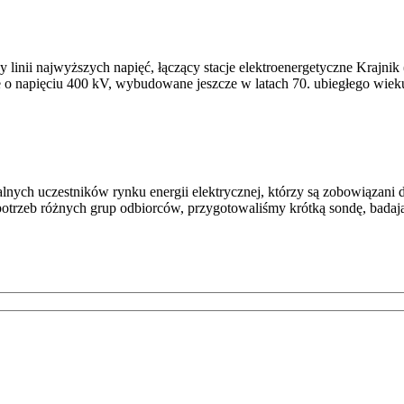
y linii najwyższych napięć, łączący stacje elektroenergetyczne Krajnik
ie o napięciu 400 kV, wybudowane jeszcze w latach 70. ubiegłego wiek
lnych uczestników rynku energii elektrycznej, którzy są zobowiązani 
 potrzeb różnych grup odbiorców, przygotowaliśmy krótką sondę, bada