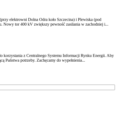
 (przy elektrowni Dolna Odra koło Szczecina) i Plewiska (pod
u. Nowy tor 400 kV zwiększy pewność zasilania w zachodniej i...
do korzystania z Centralnego Systemu Informacji Rynku Energii. Aby
jącą Państwa potrzeby. Zachęcamy do wypełnienia...