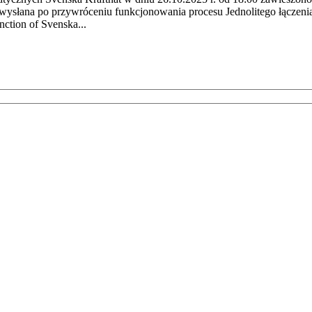
 wysłana po przywróceniu funkcjonowania procesu Jednolitego łącze
nction of Svenska...