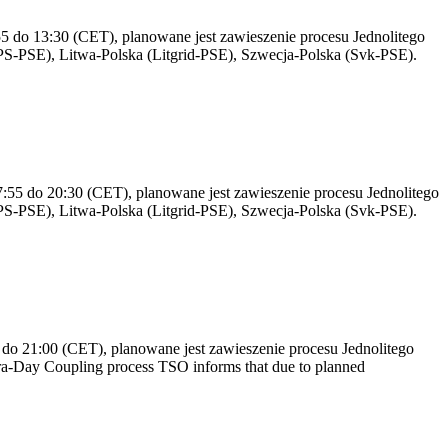
 do 13:30 (CET), planowane jest zawieszenie procesu Jednolitego
S-PSE), Litwa-Polska (Litgrid-PSE), Szwecja-Polska (Svk-PSE).
55 do 20:30 (CET), planowane jest zawieszenie procesu Jednolitego
S-PSE), Litwa-Polska (Litgrid-PSE), Szwecja-Polska (Svk-PSE).
do 21:00 (CET), planowane jest zawieszenie procesu Jednolitego
a-Day Coupling process TSO informs that due to planned