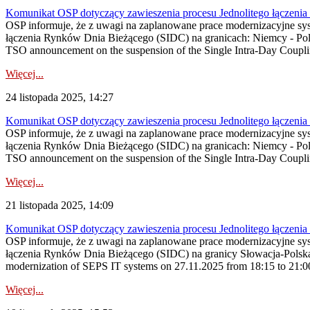
Komunikat OSP dotyczący zawieszenia procesu Jednolitego łączeni
OSP informuje, że z uwagi na zaplanowane prace modernizacyjne sy
łączenia Rynków Dnia Bieżącego (SIDC) na granicach: Niemcy - Po
TSO announcement on the suspension of the Single Intra-Day Couplin
Więcej...
24 listopada 2025, 14:27
Komunikat OSP dotyczący zawieszenia procesu Jednolitego łączeni
OSP informuje, że z uwagi na zaplanowane prace modernizacyjne sy
łączenia Rynków Dnia Bieżącego (SIDC) na granicach: Niemcy - Po
TSO announcement on the suspension of the Single Intra-Day Coupli
Więcej...
21 listopada 2025, 14:09
Komunikat OSP dotyczący zawieszenia procesu Jednolitego łączeni
OSP informuje, że z uwagi na zaplanowane prace modernizacyjne sy
łączenia Rynków Dnia Bieżącego (SIDC) na granicy Słowacja-Polska
modernization of SEPS IT systems on 27.11.2025 from 18:15 to 21:00, 
Więcej...