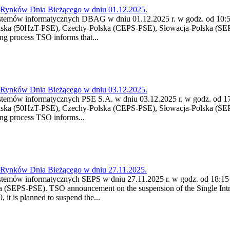
a Rynków Dnia Bieżącego w dniu 01.12.2025.
stemów informatycznych DBAG w dniu 01.12.2025 r. w godz. od 10:55
lska (50HzT-PSE), Czechy-Polska (CEPS-PSE), Słowacja-Polska (SEP
g process TSO informs that...
a Rynków Dnia Bieżącego w dniu 03.12.2025.
stemów informatycznych PSE S.A. w dniu 03.12.2025 r. w godz. od 17:
lska (50HzT-PSE), Czechy-Polska (CEPS-PSE), Słowacja-Polska (SEP
ng process TSO informs...
a Rynków Dnia Bieżącego w dniu 27.11.2025.
stemów informatycznych SEPS w dniu 27.11.2025 r. w godz. od 18:15 
 (SEPS-PSE). TSO announcement on the suspension of the Single Intr
it is planned to suspend the...