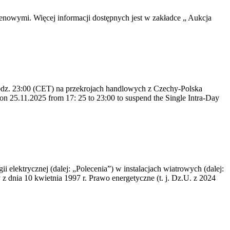
enowymi. Więcej informacji dostępnych jest w zakładce „ Aukcja
odz. 23:00 (CET) na przekrojach handlowych z Czechy-Polska
 25.11.2025 from 17: 25 to 23:00 to suspend the Single Intra-Day
i elektrycznej (dalej: „Polecenia”) w instalacjach wiatrowych (dalej:
z dnia 10 kwietnia 1997 r. Prawo energetyczne (t. j. Dz.U. z 2024