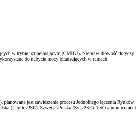
ujących w trybie uzupełniającym (CMBU). Nieprawidłowość dotyczy
 wykorzystane do nabycia mocy bilansujących w ramach
, planowane jest zawieszenie procesu Jednolitego łączenia Rynków
olska (Litgrid-PSE), Szwecja-Polska (Svk-PSE). TSO announcement