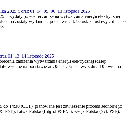
a 2025 r. oraz 01, 04, 05, 06, 13 listopada 2025
025 r. wydały polecenia zaniżenia wytwarzania energii elektrycznej
lecenia zostały wydane na podstawie art. 9c ust. 7a ustawy z dnia 10
8...
raz 01, 13, 14 listopada 2025
olecenia zaniżenia wytwarzania energii elektrycznej (dalej:
ały wydane na podstawie art. 9c ust. 7a ustawy z dnia 10 kwietnia
 do 14:30 (CET), planowane jest zawieszenie procesu Jednolitego
S-PSE), Litwa-Polska (Litgrid-PSE), Szwecja-Polska (Svk-PSE).