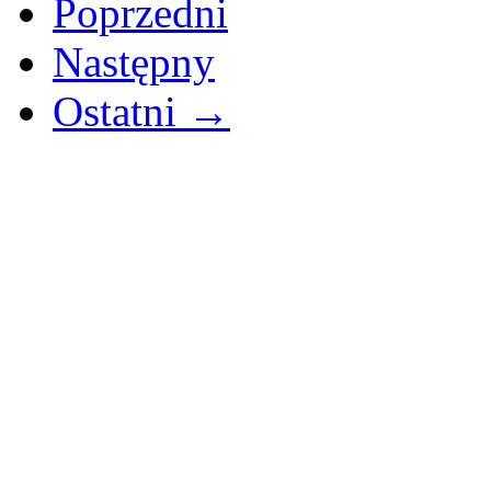
Poprzedni
Następny
Ostatni →