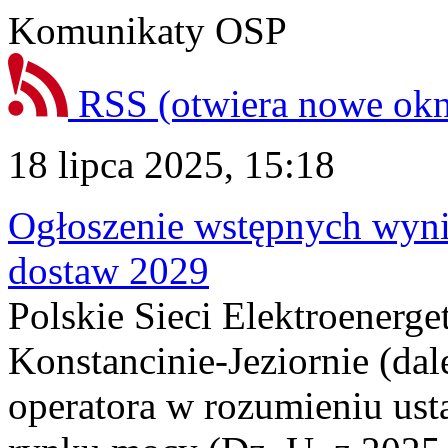
Komunikaty OSP
RSS
(otwiera nowe ok
18 lipca 2025, 15:18
Ogłoszenie wstępnych wyn
dostaw 2029
Polskie Sieci Elektroenerge
Konstancinie-Jeziornie (dal
operatora w rozumieniu ust