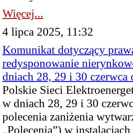
Więcej...
4 lipca 2025, 11:32
Komunikat dotyczący praw
redysponowanie nierynkowe 
dniach 28, 29 i 30 czerwca o
Polskie Sieci Elektroenerge
w dniach 28, 29 i 30 czerwc
polecenia zaniżenia wytwarz
„Polecenia”) w instalacjach