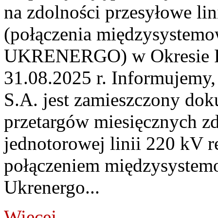
na zdolności przesyłowe li
(połączenia międzysystem
UKRENERGO) w Okresie Rez
31.08.2025 r. Informujemy, 
S.A. jest zamieszczony dok
przetargów miesięcznych z
jednotorowej linii 220 kV 
połączeniem międzysyste
Ukrenergo...
Więcej...