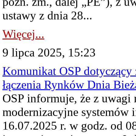
późn. zm., dalej „PE”), z u
ustawy z dnia 28...
Więcej...
9 lipca 2025, 15:23
Komunikat OSP dotyczący z
łączenia Rynków Dnia Bież
OSP informuje, że z uwagi 
modernizacyjne systemów 
16.07.2025 r. w godz. od 0