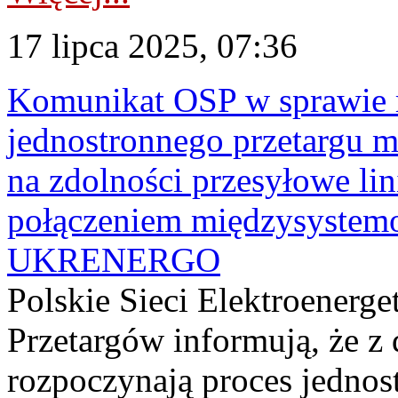
17 lipca 2025, 07:36
Komunikat OSP w sprawie r
jednostronnego przetargu mi
na zdolności przesyłowe li
połączeniem międzysyste
UKRENERGO
Polskie Sieci Elektroenerge
Przetargów informują, że z 
rozpoczynają proces jednos