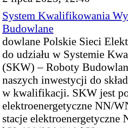
System Kwalifikowania W
Budowlane
dowlane Polskie Sieci Elek
do udziału w Systemie Kw
(SKW) – Roboty Budowla
naszych inwestycji do skła
w kwalifikacji. SKW jest po
elektroenergetyczne NN/WN
stacje elektroenergetyczn