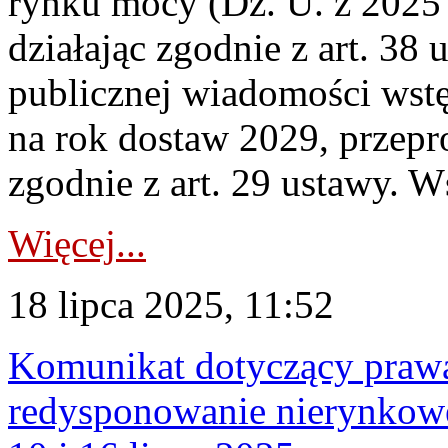
rynku mocy (Dz. U. z 2025 r
działając zgodnie z art. 38 
publicznej wiadomości wst
na rok dostaw 2029, przepr
zgodnie z art. 29 ustawy. W
Więcej...
18 lipca 2025, 11:52
Komunikat dotyczący praw
redysponowanie nierynkowe