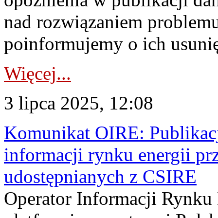
nad rozwiązaniem problem
poinformujemy o ich usunię
Więcej...
3 lipca 2025, 12:08
Komunikat OIRE: Publikacj
informacji rynku energii 
udostępnianych z CSIRE
Operator Informacji Rynku