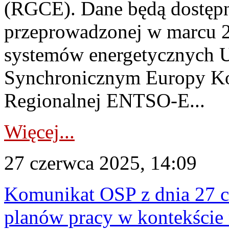
(RGCE). Dane będą dostępn
przeprowadzonej w marcu 20
systemów energetycznych U
Synchronicznym Europy Ko
Regionalnej ENTSO-E...
Więcej...
27 czerwca 2025, 14:09
Komunikat OSP z dnia 27 c
planów pracy w kontekści