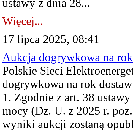
ustawy z dnia 28...
Więcej...
17 lipca 2025, 08:41
Aukcja dogrywkowa na rok 
Polskie Sieci Elektroenerge
dogrywkowa na rok dostaw 
1. Zgodnie z art. 38 ustawy
mocy (Dz. U. z 2025 r. poz.
wyniki aukcji zostaną opub