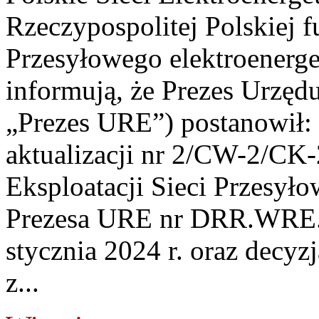
Rzeczypospolitej Polskiej 
Przesyłowego elektroenerge
informują, że Prezes Urzędu
„Prezes URE”) postanowił: 
aktualizacji nr 2/CW-2/CK-
Eksploatacji Sieci Przesyło
Prezesa URE nr DRR.WRE.
stycznia 2024 r. oraz dec
z...