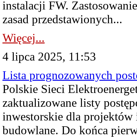
instalacji FW. Zastosowanie
zasad przedstawionych...
Więcej...
4 lipca 2025, 11:53
Lista prognozowanych pos
Polskie Sieci Elektroenerg
zaktualizowane listy post
inwestorskie dla projektów
budowlane. Do końca pierw