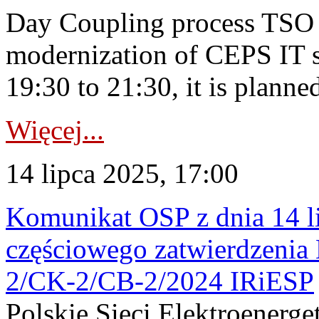
Day Coupling process TSO i
modernization of CEPS IT 
19:30 to 21:30, it is planned
Więcej...
14 lipca 2025, 17:00
Komunikat OSP z dnia 14 li
częściowego zatwierdzenia 
2/CK-2/CB-2/2024 IRiESP
Polskie Sieci Elektroenerge