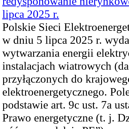
redysponowanie nierynkowe
lipca 2025 r.
Polskie Sieci Elektroenerge
w dniu 5 lipca 2025 r. wyda
wytwarzania energii elektry
instalacjach wiatrowych (da
przyłączonych do krajoweg
elektroenergetycznego. Pol
podstawie art. 9c ust. 7a us
Prawo energetyczne (t. j. D