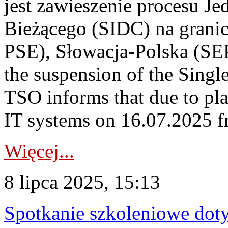
jest zawieszenie procesu J
Bieżącego (SIDC) na grani
PSE), Słowacja-Polska (S
the suspension of the Singl
TSO informs that due to p
IT systems on 16.07.2025 fro
Więcej...
8 lipca 2025, 15:13
Spotkanie szkoleniowe doty