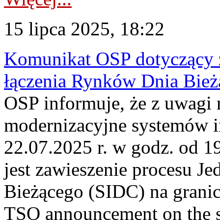
15 lipca 2025, 18:22
Komunikat OSP dotyczący z
łączenia Rynków Dnia Bież
OSP informuje, że z uwagi 
modernizacyjne systemów 
22.07.2025 r. w godz. od 
jest zawieszenie procesu J
Bieżącego (SIDC) na grani
TSO announcement on the su