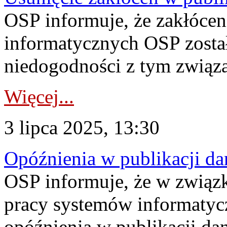
OSP informuje, że zakłóce
informatycznych OSP został
niedogodności z tym związ
Więcej...
3 lipca 2025, 13:30
Opóźnienia w publikacji da
OSP informuje, że w związ
pracy systemów informatyc
opóźnienia w publikacji da