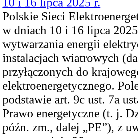
10 i 16 lipca 2025 r.
Polskie Sieci Elektroenerge
w dniach 10 i 16 lipca 2025
wytwarzania energii elektry
instalacjach wiatrowych (da
przyłączonych do krajoweg
elektroenergetycznego. Pol
podstawie art. 9c ust. 7a us
Prawo energetyczne (t. j. D
późn. zm., dalej „PE”), z u