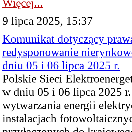
Więcej...
9 lipca 2025, 15:37
Komunikat dotyczący praw
redysponowanie nierynkowe 
dniu 05 i 06 lipca 2025 r.
Polskie Sieci Elektroenerge
w dniu 05 i 06 lipca 2025 r
wytwarzania energii elektry
instalacjach fotowoltaicznyc
przyłączonych do krajoweg