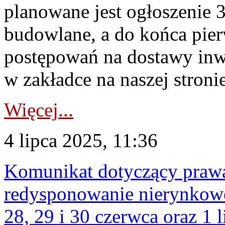
planowane jest ogłoszenie 
budowlane, a do końca pier
postępowań na dostawy inwe
w zakładce na naszej stronie
Więcej...
4 lipca 2025, 11:36
Komunikat dotyczący praw
redysponowanie nierynkowe
28, 29 i 30 czerwca oraz 1 l