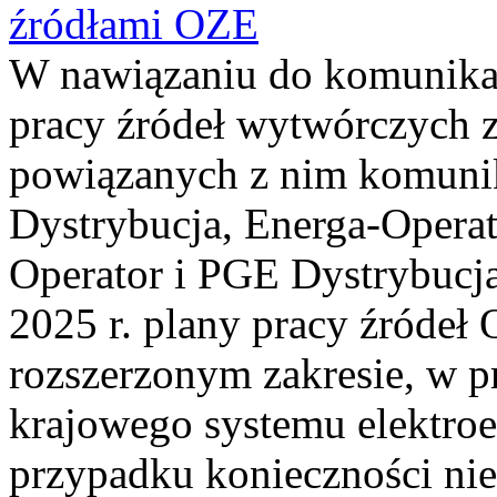
źródłami OZE
W nawiązaniu do komunika
pracy źródeł wytwórczych z
powiązanych z nim komu
Dystrybucja, Energa-Operat
Operator i PGE Dystrybucja
2025 r. plany pracy źróde
rozszerzonym zakresie, w pr
krajowego systemu elektro
przypadku konieczności n