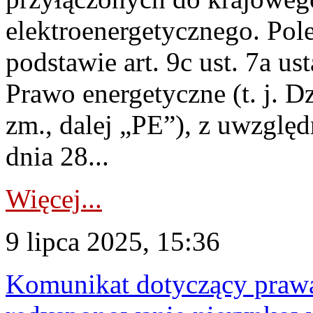
elektroenergetycznego. Pol
podstawie art. 9c ust. 7a us
Prawo energetyczne (t. j. Dz
zm., dalej „PE”), z uwzględ
dnia 28...
Więcej...
9 lipca 2025, 15:36
Komunikat dotyczący praw