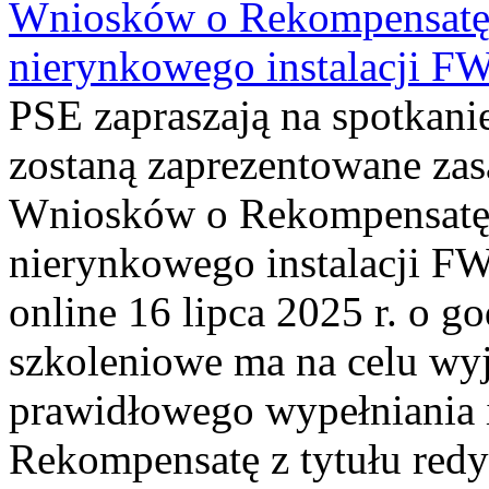
Wniosków o Rekompensatę 
nierynkowego instalacji F
PSE zapraszają na spotkani
zostaną zaprezentowane zas
Wniosków o Rekompensatę 
nierynkowego instalacji FW
online 16 lipca 2025 r. o g
szkoleniowe ma na celu wyj
prawidłowego wypełniania 
Rekompensatę z tytułu re