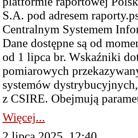
platformie raportowej Pols
S.A. pod adresem raporty.p
Centralnym Systemem Infor
Dane dostępne są od momen
od 1 lipca br. Wskaźniki d
pomiarowych przekazywany
systemów dystrybucyjnych, 
z CSIRE. Obejmują parametr
Więcej...
2 lipca 2025, 12:40