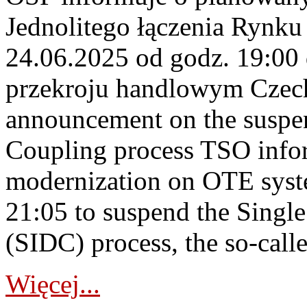
Jednolitego łączenia Rynku
24.06.2025 od godz. 19:00
przekroju handlowym Czec
announcement on the suspen
Coupling process TSO infor
modernization on OTE syst
21:05 to suspend the Singl
(SIDC) process, the so-calle
Więcej...