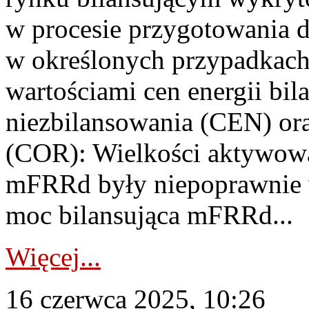
w procesie przygotowania d
w określonych przypadkac
wartościami cen energii bil
niezbilansowania (CEN) ora
(COR): Wielkości aktywow
mFRRd były niepoprawnie
moc bilansująca mFRRd...
Więcej...
16 czerwca 2025, 10:26