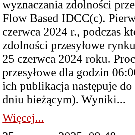
wyznaczania zdolności prz
Flow Based IDCC(c). Pierw
czerwca 2024 r., podczas k
zdolności przesyłowe rynku
25 czerwca 2024 roku. Pro
przesyłowe dla godzin 06:0
ich publikacja następuje do
dniu bieżącym). Wyniki...
Więcej...