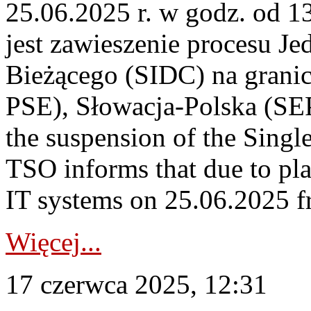
25.06.2025 r. w godz. od 
jest zawieszenie procesu J
Bieżącego (SIDC) na grani
PSE), Słowacja-Polska (S
the suspension of the Singl
TSO informs that due to p
IT systems on 25.06.2025 fr
Więcej...
17 czerwca 2025, 12:31