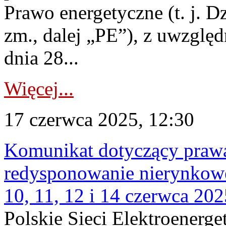
Prawo energetyczne (t. j. Dz
zm., dalej „PE”), z uwzględ
dnia 28...
Więcej...
17 czerwca 2025, 12:30
Komunikat dotyczący praw
redysponowanie nierynkowe
10, 11, 12 i 14 czerwca 2025
Polskie Sieci Elektroenerge