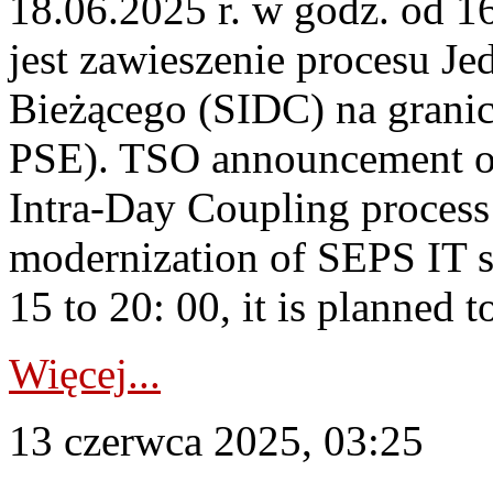
18.06.2025 r. w godz. od 
jest zawieszenie procesu J
Bieżącego (SIDC) na grani
PSE). TSO announcement on
Intra-Day Coupling process
modernization of SEPS IT 
15 to 20: 00, it is planned t
Więcej...
13 czerwca 2025, 03:25