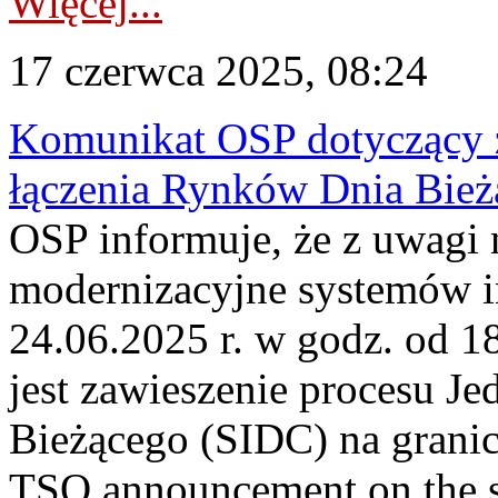
Więcej...
17 czerwca 2025, 08:24
Komunikat OSP dotyczący z
łączenia Rynków Dnia Bież
OSP informuje, że z uwagi 
modernizacyjne systemów 
24.06.2025 r. w godz. od 
jest zawieszenie procesu J
Bieżącego (SIDC) na gran
TSO announcement on the su