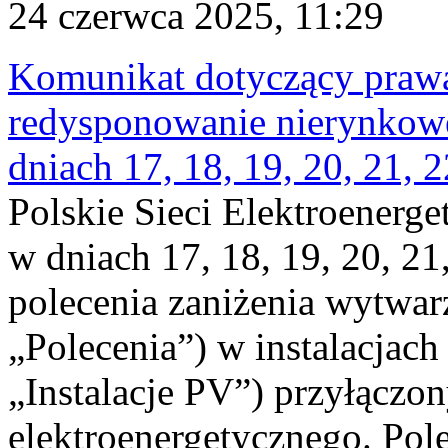
24 czerwca 2025, 11:29
Komunikat dotyczący praw
redysponowanie nierynkowe 
dniach 17, 18, 19, 20, 21, 2
Polskie Sieci Elektroenerge
w dniach 17, 18, 19, 20, 21
polecenia zaniżenia wytwarz
„Polecenia”) w instalacjach
„Instalacje PV”) przyłączo
elektroenergetycznego. Pol