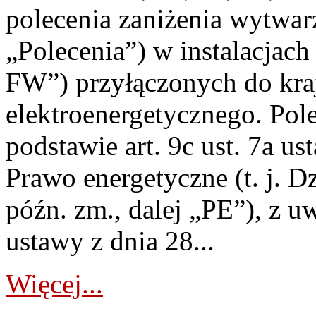
polecenia zaniżenia wytwarz
„Polecenia”) w instalacjach
FW”) przyłączonych do kr
elektroenergetycznego. Pol
podstawie art. 9c ust. 7a us
Prawo energetyczne (t. j. D
późn. zm., dalej „PE”), z u
ustawy z dnia 28...
Więcej...