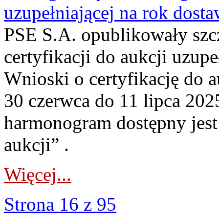
uzupełniającej na rok dost
PSE S.A. opublikowały sz
certyfikacji do aukcji uzup
Wnioski o certyfikację do 
30 czerwca do 11 lipca 202
harmonogram dostępny jest 
aukcji” .
Więcej...
Strona 16 z 95