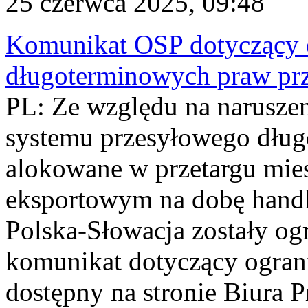
25 czerwca 2025, 09:48
Komunikat OSP dotyczący 
długoterminowych praw prz
PL: Ze względu na naruszen
systemu przesyłowego dłu
alokowane w przetargu mie
eksportowym na dobę handl
Polska-Słowacja zostały o
komunikat dotyczący ograni
dostępny na stronie Biura 