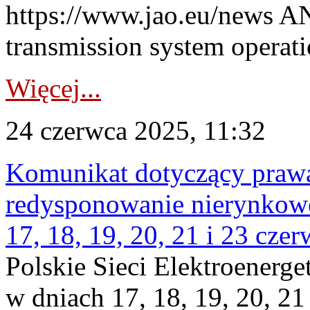
https://www.jao.eu/news AN
transmission system operatio
Więcej...
24 czerwca 2025, 11:32
Komunikat dotyczący praw
redysponowanie nierynkowe
17, 18, 19, 20, 21 i 23 czer
Polskie Sieci Elektroenerge
w dniach 17, 18, 19, 20, 21