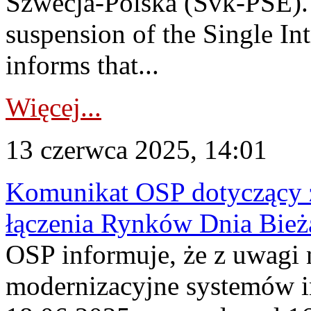
Szwecja-Polska (Svk-PSE)
suspension of the Single I
informs that...
Więcej...
13 czerwca 2025, 14:01
Komunikat OSP dotyczący z
łączenia Rynków Dnia Bież
OSP informuje, że z uwagi 
modernizacyjne systemów 