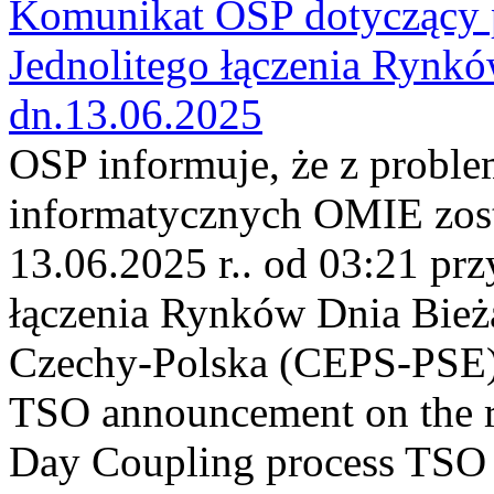
Komunikat OSP dotyczący 
Jednolitego łączenia Rynk
dn.13.06.2025
OSP informuje, że z probl
informatycznych OMIE zost
13.06.2025 r.. od 03:21 pr
łączenia Rynków Dnia Bież
Czechy-Polska (CEPS-PSE)
TSO announcement on the res
Day Coupling process TSO i