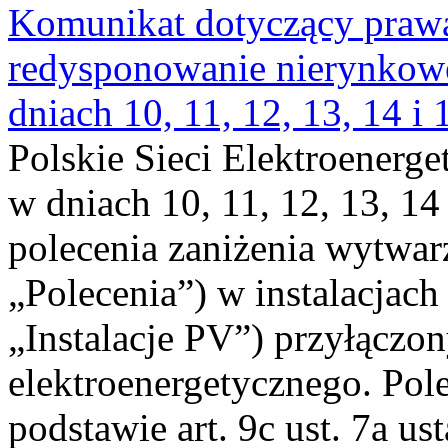
Komunikat dotyczący praw
redysponowanie nierynkowe 
dniach 10, 11, 12, 13, 14 i 
Polskie Sieci Elektroenerge
w dniach 10, 11, 12, 13, 14
polecenia zaniżenia wytwarz
„Polecenia”) w instalacjach
„Instalacje PV”) przyłączo
elektroenergetycznego. Pol
podstawie art. 9c ust. 7a us