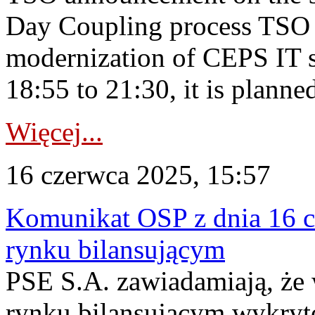
Day Coupling process TSO i
modernization of CEPS IT 
18:55 to 21:30, it is planned
Więcej...
16 czerwca 2025, 15:57
Komunikat OSP z dnia 16 c
rynku bilansującym
PSE S.A. zawiadamiają, że 
rynku bilansującym wykryt