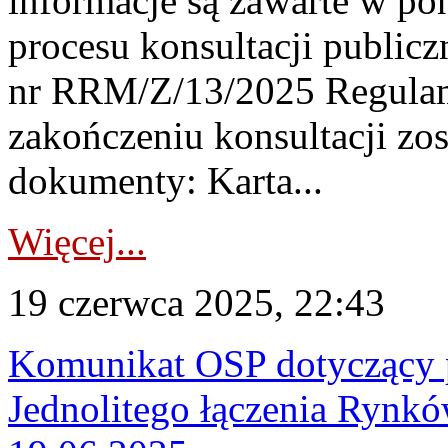
informacje są zawarte w p
procesu konsultacji publicz
nr RRM/Z/13/2025 Regula
zakończeniu konsultacji zo
dokumenty: Karta...
Więcej...
19 czerwca 2025, 22:43
Komunikat OSP dotyczący 
Jednolitego łączenia Rynk