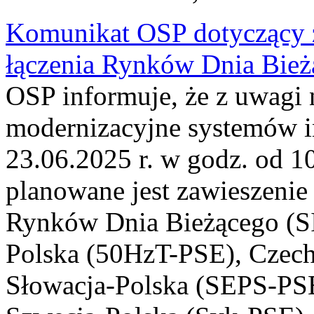
Komunikat OSP dotyczący z
łączenia Rynków Dnia Bież
OSP informuje, że z uwagi 
modernizacyjne systemów 
23.06.2025 r. w godz. od 1
planowane jest zawieszenie 
Rynków Dnia Bieżącego (SI
Polska (50HzT-PSE), Czec
Słowacja-Polska (SEPS-PSE