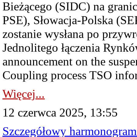
Bieżącego (SIDC) na grani
PSE), Słowacja-Polska (S
zostanie wysłana po przyw
Jednolitego łączenia Rynk
announcement on the suspen
Coupling process TSO infor
Więcej...
12 czerwca 2025, 13:55
Szczegółowy harmonogram c