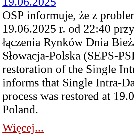
19.06.2025
OSP informuje, że z proble
19.06.2025 r. od 22:40 prz
łączenia Rynków Dnia Bież
Słowacja-Polska (SEPS-PS
restoration of the Single I
informs that Single Intra-
process was restored at 19.
Poland.
Więcej...