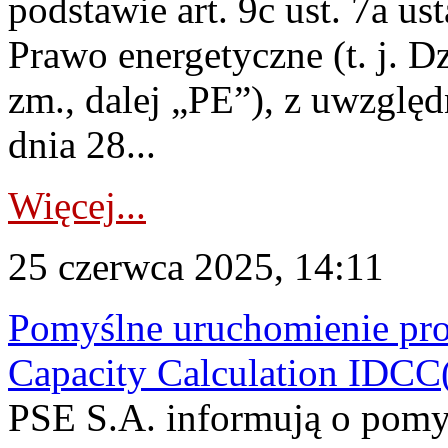
podstawie art. 9c ust. 7a us
Prawo energetyczne (t. j. Dz
zm., dalej „PE”), z uwzględ
dnia 28...
Więcej...
25 czerwca 2025, 14:11
Pomyślne uruchomienie pro
Capacity Calculation IDCC
PSE S.A. informują o pom