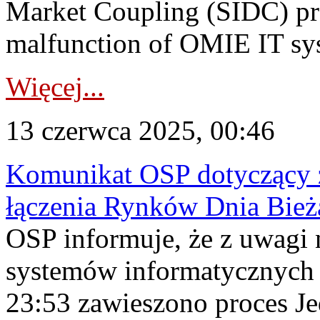
Market Coupling (SIDC) pro
malfunction of OMIE IT sys
Więcej...
13 czerwca 2025, 00:46
Komunikat OSP dotyczący z
łączenia Rynków Dnia Bież
OSP informuje, że z uwagi 
systemów informatycznych 
23:53 zawieszono proces J