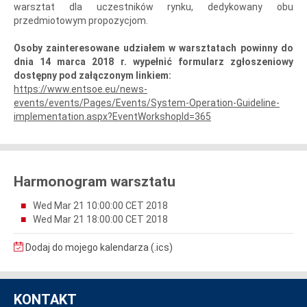
warsztat dla uczestników rynku, dedykowany obu
przedmiotowym propozycjom.
Osoby zainteresowane udziałem w warsztatach powinny do
dnia 14 marca 2018 r. wypełnić formularz zgłoszeniowy
dostępny pod załączonym linkiem:
https://www.entsoe.eu/news-
events/events/Pages/Events/System-Operation-Guideline-
implementation.aspx?EventWorkshopId=365
Harmonogram warsztatu
Wed Mar 21 10:00:00 CET 2018
Wed Mar 21 18:00:00 CET 2018
Dodaj do mojego kalendarza (.ics)
KONTAKT