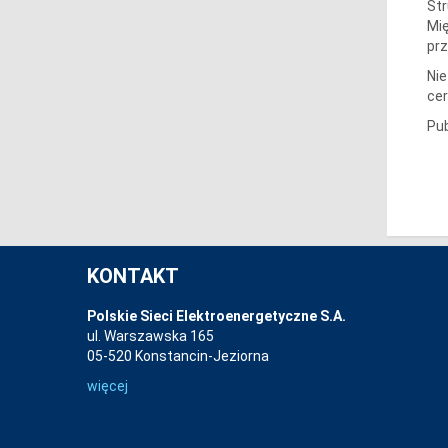
Str
Mię
prz
Nie
cer
Pub
KONTAKT
Polskie Sieci Elektroenergetyczne S.A.
ul. Warszawska 165
05-520 Konstancin-Jeziorna
więcej