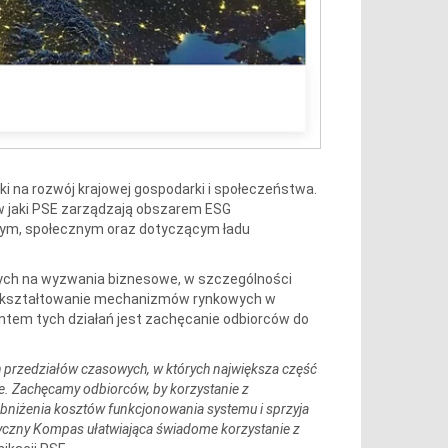
i na rozwój krajowej gospodarki i społeczeństwa.
 w jaki PSE zarządzają obszarem ESG
wym, społecznym oraz dotyczącym ładu
cych na wyzwania biznesowe, w szczególności
w kształtowanie mechanizmów rynkowych w
ntem tych działań jest zachęcanie odbiorców do
ch przedziałów czasowych, w których największa część
e. Zachęcamy odbiorców, by korzystanie z
 obniżenia kosztów funkcjonowania systemu i sprzyja
tyczny Kompas ułatwiająca świadome korzystanie z