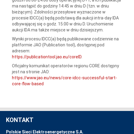
ma nastąpić do godziny 14:45 w dniu D (tzn. w dniu
bieżącym). Zdolności przesyłowe wyznaczone w
procesie IDCC(a) będą podstawą dla aukcji intra-day IDA
odbywającej się o godz. 15:00 w dniu D. Uruchomienie
aukcji IDA ma także miejsce w dniu dzisiejszym.
Wyniki procesu IDCC(a) będą publikowane codziennie na
platformie JAO (Publication tool), dostępnej pod
adresem:
https://publicationtool.jao.eu/coreID
.
Oficjalny komunikat operatorów regionu CORE dostępny
jest na stronie JAO:
https://www.jao.eu/news/core-idcc-successful-start-
core-flow-based
KONTAKT
Polskie Sieci Elektroenergetyczne S.A.