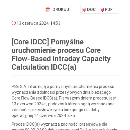
DRUKUJ
DOC
PDF
13 czerwca 2024, 14:53
[Core IDCC] Pomyślne
uruchomienie procesu Core
Flow-Based Intraday Capacity
Calculation IDCC(a)
PSE S.A. informują o pomyślnym uruchomieniu procesu
wyznaczania zdolności przesyłowych dnia bieżącego
Core Flow Based IDCC(a). Pierwszym dniem procesu jest
13 czerwca 2024 r., podczas którego będą wyznaczane
zdolności przesyłowe rynku bieżącego dla doby
operacyjnej 14 czerwca 2024 roku.
Proces IDCC(a) wyznacza zdolności przesyłowe dla
godzin 00:00-24:00 doby operacyjnej D+1, a ich publikacja