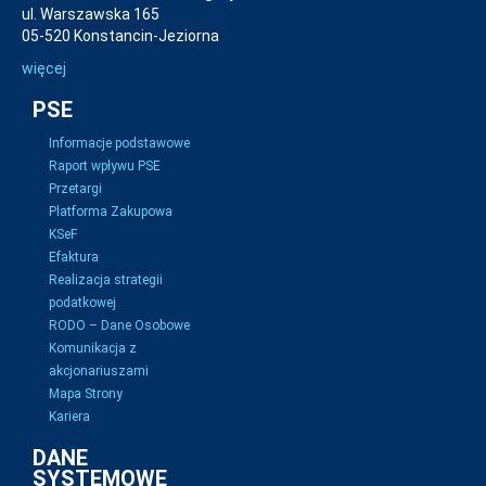
ul. Warszawska 165
05-520 Konstancin-Jeziorna
więcej
PSE
Informacje podstawowe
Raport wpływu PSE
Przetargi
Platforma Zakupowa
KSeF
Efaktura
Realizacja strategii
podatkowej
RODO – Dane Osobowe
Komunikacja z
akcjonariuszami
Mapa Strony
Kariera
DANE
SYSTEMOWE