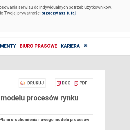
tosowania serwisu do indywidualnych potrzeb użytkowników.
nie Twojej prywatności
przeczytasz tutaj
.
MENTY
BIURO PRASOWE
KARIERA
✉
DRUKUJ
DOC
PDF
 modelu procesów rynku
ję Planu uruchomienia nowego modelu procesów