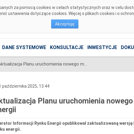
pisanych za pomocą cookies w celach statystycznych oraz w celu dos
ić ustawienia dotyczące cookies. Więcej o plikach cookies i o ochro
Akceptuję
DANE SYSTEMOWE
KONSULTACJE
INWESTYCJE
DOKU
Aktualizacja Planu uruchomienia nowego modelu procesów rynku energii
 października 2025, 13:44
ktualizacja Planu uruchomienia nowego
nergii
erator Informacji Rynku Energii opublikował zaktualizowaną wers
ku energii.