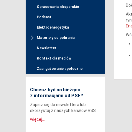
Dok
Opracowania eksperckie
Akt
Podcast
ryn
En
Elektroenergetyka
Wśr
Materiały do pobrania
Newsletter
Kontakt dla mediów
Zaangażowanie społeczne
Chcesz być na bieżąco
z informacjami od PSE?
Zapisz się do newslettera lub
skorzystaj z naszych kanałów RSS.
więcej...