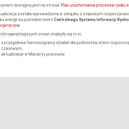
ument dostępny jest na stronie:
Plan uruchomienia procesów rynku en
ualizacja została wprowadzona w związku z etapowym rozpoczynanie
ku energii za pośrednictwem
Centralnego Systemu Informacji Rynku 
ergetyczne
.
ód najważniejszych zmian znalazły się m.in.:
szczegółowe harmonogramy działań dla podmiotów, które rozpoczną k
czasowym,
aktualizacje w Macierzy procesów.