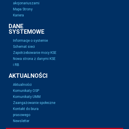
akcjonariuszami
Mapa Strony
Kariera
DANE
SYSTEMOWE
Informacje o systemie
Schemat sieci
Zapotrzebowanie mocy KSE
Nowa strona z danymi KSE
i RB
AKTUALNOŚCI
Aktualności
Komunikaty OSP
Komunikaty UMM
Zaangażowanie społeczne
Kontakt do biura
prasowego
Newsletter