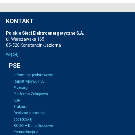
KONTAKT
Polskie Sieci Elektroenergetyczne S.A.
ul. Warszawska 165
05-520 Konstancin-Jeziorna
więcej
PSE
Informacje podstawowe
Raport wpływu PSE
Przetargi
Platforma Zakupowa
KSeF
Efaktura
Realizacja strategii
podatkowej
RODO – Dane Osobowe
Komunikacja z