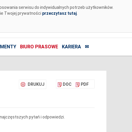
tosowania serwisu do indywidualnych potrzeb użytkowników.
nie Twojej prywatności
przeczytasz tutaj
.
MENTY
BIURO PRASOWE
KARIERA
✉
DRUKUJ
DOC
PDF
 najczęstszych pytań i odpowiedzi.