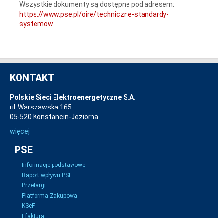
Wszystkie dokumenty są dostępne pod adresem:
https://www.pse.pl/oire/techniczne-standardy-
systemow
KONTAKT
Polskie Sieci Elektroenergetyczne S.A.
ul. Warszawska 165
05-520 Konstancin-Jeziorna
więcej
PSE
Informacje podstawowe
Raport wpływu PSE
Przetargi
Platforma Zakupowa
KSeF
Efaktura