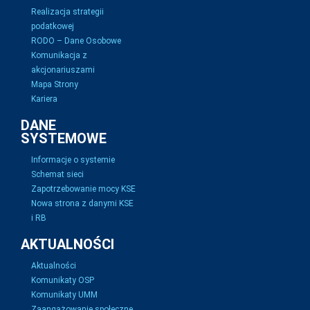
Realizacja strategii
podatkowej
RODO – Dane Osobowe
Komunikacja z
akcjonariuszami
Mapa Strony
Kariera
DANE
SYSTEMOWE
Informacje o systemie
Schemat sieci
Zapotrzebowanie mocy KSE
Nowa strona z danymi KSE
i RB
AKTUALNOŚCI
Aktualności
Komunikaty OSP
Komunikaty UMM
Zaangażowanie społeczne