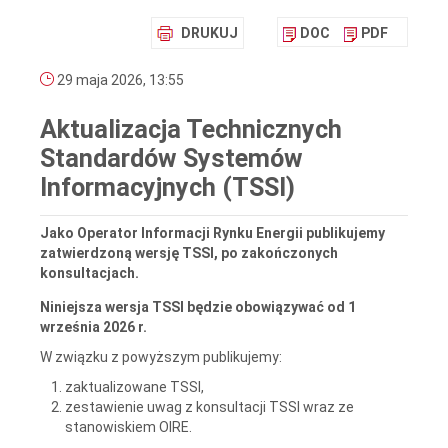
DRUKUJ
DOC
PDF
29 maja 2026, 13:55
Aktualizacja Technicznych
Standardów Systemów
Informacyjnych (TSSI)
Jako Operator Informacji Rynku Energii publikujemy
zatwierdzoną wersję TSSI, po zakończonych
konsultacjach.
Niniejsza wersja TSSI będzie obowiązywać od 1
września 2026 r.
W związku z powyższym publikujemy:
zaktualizowane TSSI,
zestawienie uwag z konsultacji TSSI wraz ze
stanowiskiem OIRE.