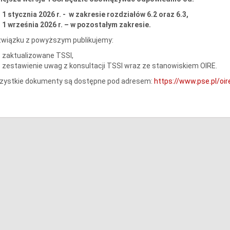
1 stycznia 2026 r. - w zakresie rozdziałów 6.2 oraz 6.3,
1 września 2026 r. – w pozostałym zakresie.
związku z powyższym publikujemy:
zaktualizowane TSSI,
zestawienie uwag z konsultacji TSSI wraz ze stanowiskiem OIRE.
zystkie dokumenty są dostępne pod adresem:
https://www.pse.pl/o