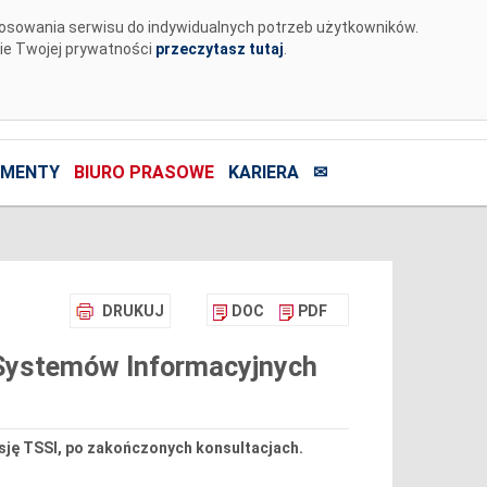
tosowania serwisu do indywidualnych potrzeb użytkowników.
nie Twojej prywatności
przeczytasz tutaj
.
MENTY
BIURO PRASOWE
KARIERA
✉
DRUKUJ
DOC
PDF
 Systemów Informacyjnych
sję TSSI, po zakończonych konsultacjach.