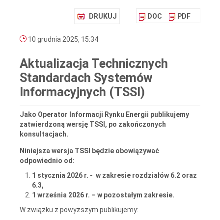
DRUKUJ
DOC
PDF
10 grudnia 2025, 15:34
Aktualizacja Technicznych
Standardach Systemów
Informacyjnych (TSSI)
Jako Operator Informacji Rynku Energii publikujemy
zatwierdzoną wersję TSSI, po zakończonych
konsultacjach.
Niniejsza wersja TSSI będzie obowiązywać
odpowiednio od:
1 stycznia 2026 r. - w zakresie rozdziałów 6.2 oraz
6.3,
1 września 2026 r. – w pozostałym zakresie.
W związku z powyższym publikujemy: