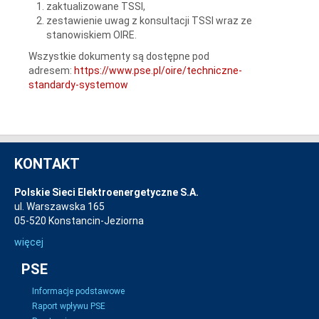
zaktualizowane TSSI,
zestawienie uwag z konsultacji TSSI wraz ze
stanowiskiem OIRE.
Wszystkie dokumenty są dostępne pod
adresem:
https://www.pse.pl/oire/techniczne-
standardy-systemow
KONTAKT
Polskie Sieci Elektroenergetyczne S.A.
ul. Warszawska 165
05-520 Konstancin-Jeziorna
więcej
PSE
Informacje podstawowe
Raport wpływu PSE