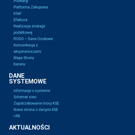
Przetargi
Platforma Zakupowa
KSeF
Efaktura
Realizacja strategii
podatkowej
RODO – Dane Osobowe
Komunikacja z
akcjonariuszami
Mapa Strony
Kariera
DANE
SYSTEMOWE
Informacje o systemie
Schemat sieci
Zapotrzebowanie mocy KSE
Nowa strona z danymi KSE
i RB
AKTUALNOŚCI