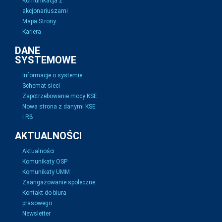
Komunikacja z
akcjonariuszami
Mapa Strony
Kariera
DANE
SYSTEMOWE
Informacje o systemie
Schemat sieci
Zapotrzebowanie mocy KSE
Nowa strona z danymi KSE
i RB
AKTUALNOŚCI
Aktualności
Komunikaty OSP
Komunikaty UMM
Zaangażowanie społeczne
Kontakt do biura
prasowego
Newsletter