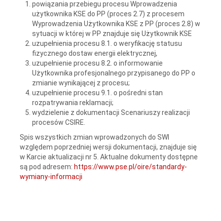
powiązania przebiegu procesu Wprowadzenia
użytkownika KSE do PP (proces 2.7) z procesem
Wyprowadzenia Użytkownika KSE z PP (proces 2.8) w
sytuacji w której w PP znajduje się Użytkownik KSE
uzupełnienia procesu 8.1. o weryfikację statusu
fizycznego dostaw energii elektrycznej,
uzupełnienie procesu 8.2. o informowanie
Użytkownika profesjonalnego przypisanego do PP o
zmianie wynikającej z procesu;
uzupełnienie procesu 9.1. o pośredni stan
rozpatrywania reklamacji;
wydzielenie z dokumentacji Scenariuszy realizacji
procesów CSIRE.
Spis wszystkich zmian wprowadzonych do SWI
względem poprzedniej wersji dokumentacji, znajduje się
w Karcie aktualizacji nr 5. Aktualne dokumenty dostępne
są pod adresem:
https://www.pse.pl/oire/standardy-
wymiany-informacji